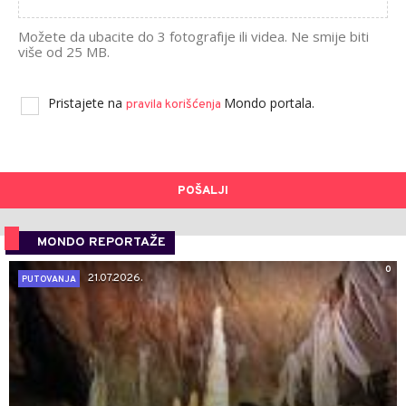
Možete da ubacite do 3 fotografije ili videa. Ne smije biti
više od 25 MB.
Pristajete na
Mondo portala.
pravila korišćenja
POŠALJI
MONDO REPORTAŽE
0
21.07.2026.
PUTOVANJA