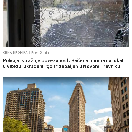
Pre 43 min
CRNA HRONIKA
|
Policija istražuje povezanost: Bačena bomba na lokal
u Vitezu, ukradeni "golf" zapaljen u Novom Travniku
0