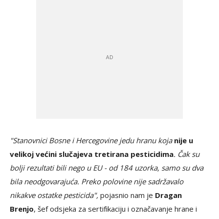
"Stanovnici Bosne i Hercegovine jedu hranu koja
nije u
velikoj većini slučajeva tretirana pesticidima
. Čak su
bolji rezultati bili nego u EU - od 184 uzorka, samo su dva
bila neodgovarajuća. Preko polovine nije sadržavalo
nikakve ostatke pesticida",
pojasnio nam je
Dragan
Brenjo
, šef odsjeka za sertifikaciju i označavanje hrane i