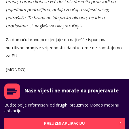
hrana, i hrana koja se već duži niz decenija proizvodi na
pojedinim područjima, dobija značaj u svijesti našeg
potrošača. Ta hrana ne ide preko okeana, ne ide u
brodovima..."
, naglašava ovaj stručnjak.
Za domaću hranu procjenjuje da najčešće ispunjava
nutritivne hranjive vrijednosti i da ni u tome ne zaostajemo
za EU.
(MONDO)
Naše vijesti ne morate da provjeravate
Budite bolje informisani od drugih, preuzmite Mondo mobilnu
aplikaciju
PREUZMI APLIKACIJU