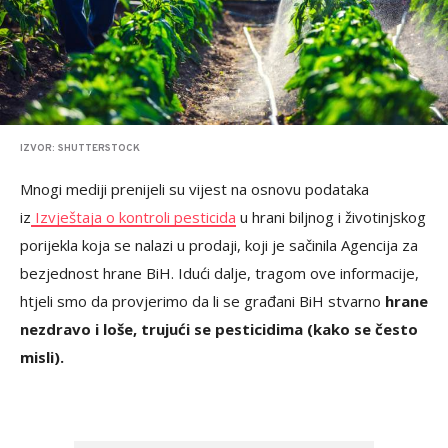
IZVOR: SHUTTERSTOCK
Mnogi mediji prenijeli su vijest na osnovu podataka
iz
Izvještaja o kontroli pesticida
u hrani biljnog i životinjskog
porijekla koja se nalazi u prodaji, koji je sačinila Agencija za
bezjednost hrane BiH. Idući dalje, tragom ove informacije,
htjeli smo da provjerimo da li se građani BiH stvarno
hrane
nezdravo i loše, trujući se pesticidima (kako se često
misli).