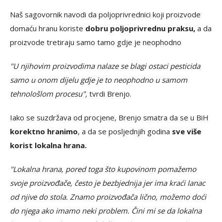
Naš sagovornik navodi da poljoprivrednici koji proizvode
domaću hranu koriste
dobru poljoprivrednu praksu,
a da
proizvode tretiraju samo tamo gdje je neophodno
"U njihovim proizvodima nalaze se blagi ostaci pesticida
samo u onom dijelu gdje je to neophodno u samom
tehnološlom procesu",
tvrdi Brenjo.
Iako se suzdržava od procjene, Brenjo smatra da se u BiH
korektno hranimo
, a da se posljednjih godina
sve više
korist lokalna hrana.
"Lokalna hrana, pored toga što kupovinom pomažemo
svoje proizvođače, često je bezbjednija jer ima kraći lanac
od njive do stola. Znamo proizvođača lično, možemo doći
do njega ako imamo neki problem. Čini mi se da lokalna