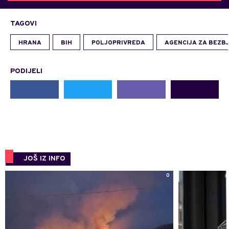
TAGOVI
HRANA
BIH
POLJOPRIVREDA
AGENCIJA ZA BEZB
PODIJELI
JOŠ IZ INFO
0