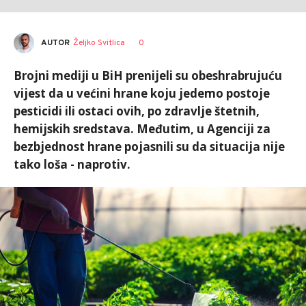
AUTOR
Željko Svitlica
0
Brojni mediji u BiH prenijeli su obeshrabrujuću
vijest da u većini hrane koju jedemo postoje
pesticidi ili ostaci ovih, po zdravlje štetnih,
hemijskih sredstava. Međutim, u Agenciji za
bezbjednost hrane pojasnili su da situacija nije
tako loša - naprotiv.