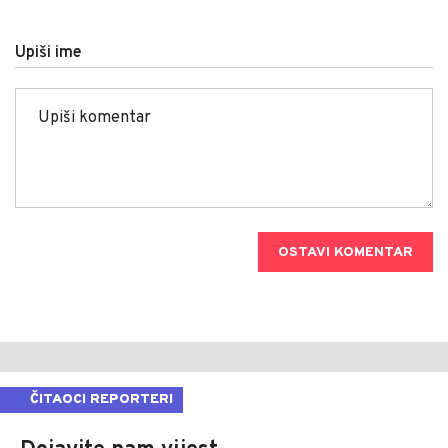
Upiši ime
OSTAVI KOMENTAR
ČITAOCI REPORTERI