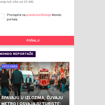
smije biti više od 25 MB.
Pristajete na
pravila korišćenja
Mondo
portala.
POŠALJI
MONDO REPORTAŽE
0
Pre 18 min
FOTO, VIDEO
SPAVAJU U IZLOZIMA, ČUVAJU
METRO I OSVAJAJU TURISTE: