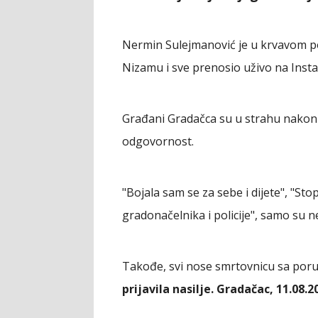
Nermin Sulejmanović je u krvavom 
Nizamu i sve prenosio uživo na Inst
Građani Gradačca su u strahu nako
odgovornost.
"Bojala sam se za sebe i dijete", "S
gradonačelnika i policije", samo su 
Takođe, svi nose smrtovnicu sa po
prijavila nasilje. Gradačac, 11.08.