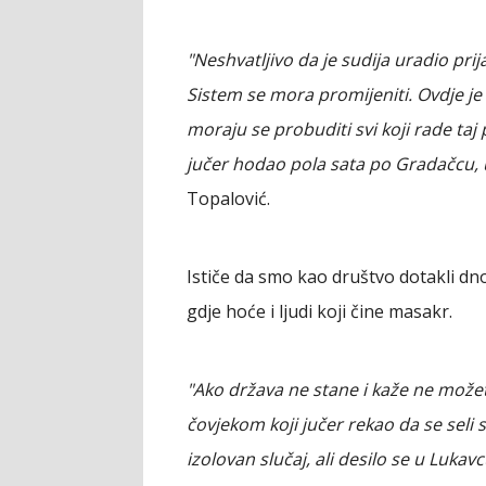
"Neshvatljivo da je sudija uradio prij
Sistem se mora promijeniti. Ovdje je
moraju se probuditi svi koji rade ta
jučer hodao pola sata po Gradačcu, ul
Topalović.
Ističe da smo kao društvo dotakli dno 
gdje hoće i ljudi koji čine masakr.
"Ako država ne stane i kaže ne može
čovjekom koji jučer rekao da se seli
izolovan slučaj, ali desilo se u Lukav