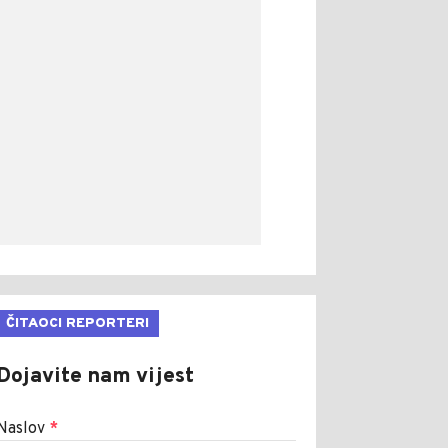
ČITAOCI REPORTERI
Dojavite nam vijest
Naslov
*