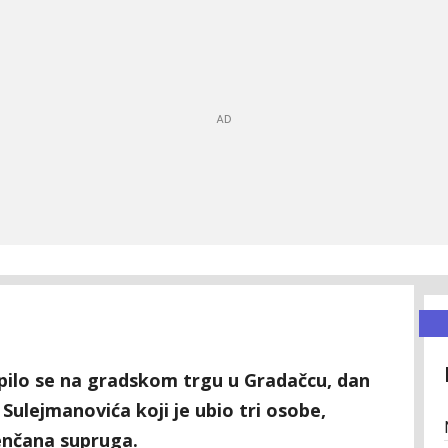
ilo se na gradskom trgu u Gradačcu, dan
ulejmanovića koji je ubio tri osobe,
enčana supruga.