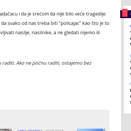
adačacu i da je srećom da nije bilo veće tragedije.
da svako od nas treba biti "policajac" kao što je to
ivati nasilje, nasilnike, a ne gledati nijemo ili
raditi. Ako ne počnu raditi, ostajemo bez
0
0