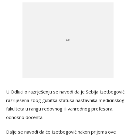
U Odluci o razrješenju se navodi da je Sebija Izetbegović
razriješena zbog gubitka statusa nastavnika medicinskog
fakulteta u rangu redovnog ili vanrednog profesora,
odnosno docenta.
Dalje se navodi da će Izetbegović nakon prijema ove