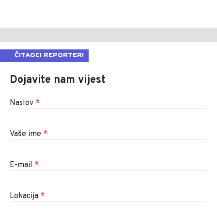
ČITAOCI REPORTERI
Dojavite nam vijest
Naslov
*
Vaše ime
*
E-mail
*
Lokacija
*