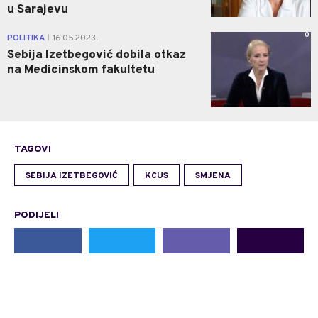
u Sarajevu
0
POLITIKA
16.05.2023.
|
Sebija Izetbegović dobila otkaz
na Medicinskom fakultetu
TAGOVI
SEBIJA IZETBEGOVIĆ
KCUS
SMJENA
PODIJELI