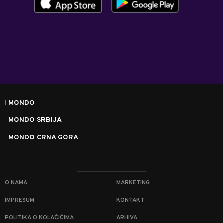
MONDO
MONDO SRBIJA
MONDO CRNA GORA
O NAMA
MARKETING
IMPRESUM
KONTAKT
POLITIKA O KOLAČIĆIMA
ARHIVA