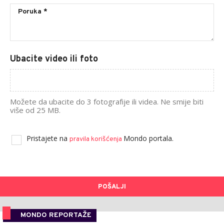
Ubacite video ili foto
Možete da ubacite do 3 fotografije ili videa. Ne smije biti
više od 25 MB.
Pristajete na
Mondo portala.
pravila korišćenja
POŠALJI
MONDO REPORTAŽE