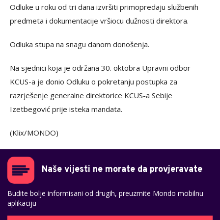
Odluke u roku od tri dana izvršiti primopredaju službenih
predmeta i dokumentacije vršiocu dužnosti direktora.
Odluka stupa na snagu danom donošenja.
Na sjednici koja je održana 30. oktobra Upravni odbor
KCUS-a je donio Odluku o pokretanju postupka za
razrješenje generalne direktorice KCUS-a Sebije
Izetbegović prije isteka mandata.
(Klix/MONDO)
Naše vijesti ne morate da provjeravate
Budite bolje informisani od drugih, preuzmite Mondo mobilnu
aplikaciju