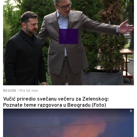
Pre 52 min
REGION
|
Vučić priredio svečanu večeru za Zelenskog:
Poznate teme razgovora u Beogradu (Foto)
0