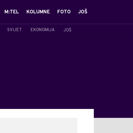
M:TEL
KOLUMNE
FOTO
JOŠ
SVIJET
EKONOMIJA
JOŠ