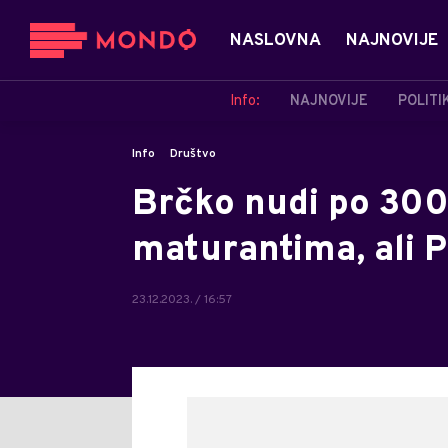
NASLOVNA
NAJNOVIJE
Info:
NAJNOVIJE
POLITI
Info
Društvo
Brčko nudi po 30
maturantima, al
23.12.2023. / 16:57