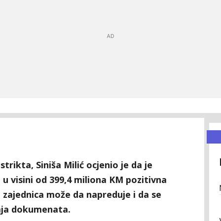
rikta, Siniša Milić ocjenio je da je
u visini od 399,4 miliona KM pozitivna
 zajednica može da napreduje i da se
žaja dokumenata.