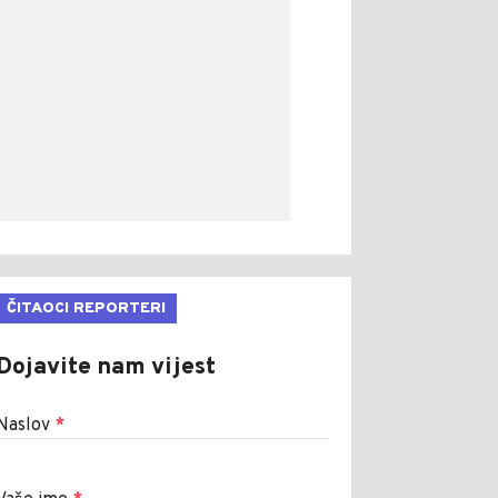
ČITAOCI REPORTERI
Dojavite nam vijest
Naslov
*