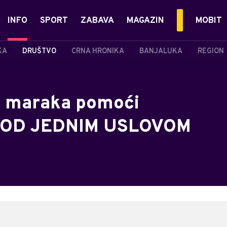
INFO
SPORT
ZABAVA
MAGAZIN
MOBIT
KA
DRUŠTVO
CRNA HRONIKA
BANJALUKA
REGION
0 maraka pomoći
i POD JEDNIM USLOVOM