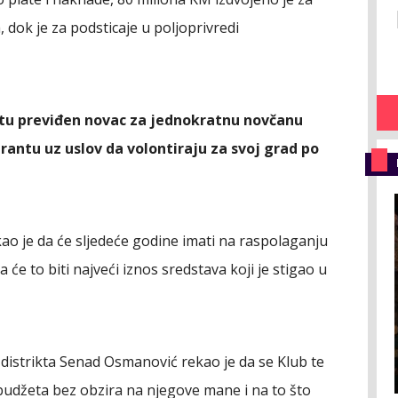
, dok je za podsticaje u poljoprivredi
etu previđen novac za jednokratnu novčanu
ntu uz uslov da volontiraju za svoj grad po
kao je da će sljedeće godine imati na raspolaganju
 će to biti najveći iznos sredstava koji je stigao u
distrikta Senad Osmanović rekao je da se Klub te
budžeta bez obzira na njegove mane i na to što