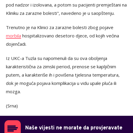
pod nadzor i izolovana, a potom su pacijenti premještani na
Kliniku za zarazne bolesti", navedeno je u saopštenju.
Trenutno je na Klinici za zarazne bolesti zbog pojave
morbila
hospitalizovano desetoro djece, od kojih većina
dojenčadi.
Iz UKC-a Tuzla su napomenuli da su ova oboljenja
karakteristična za zimski period, prenose se kapljičnim
putem, a karakteriše ih i povišena tjelesna temperatura,
dok je moguća pojava komplikacija u vidu upale pluća ili
mozga.
(Srna)
Naše vijesti ne morate da provjeravate