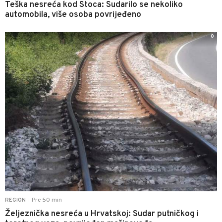
Teška nesreća kod Stoca: Sudarilo se nekoliko
automobila, više osoba povrijeđeno
0
Pre 50 min
REGION
|
Željeznička nesreća u Hrvatskoj: Sudar putničkog i