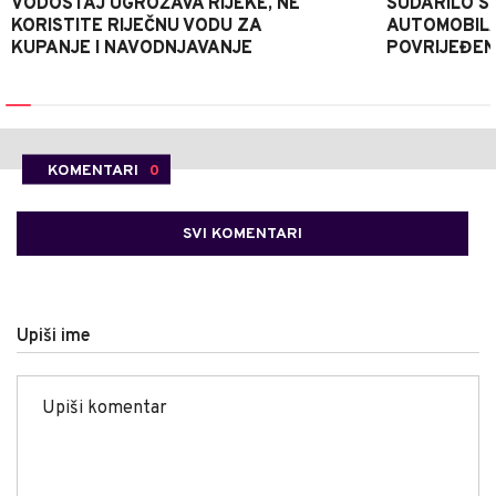
VODOSTAJ UGROŽAVA RIJEKE, NE
SUDARILO S
KORISTITE RIJEČNU VODU ZA
AUTOMOBILA
KUPANJE I NAVODNJAVANJE
POVRIJEĐE
KOMENTARI
0
SVI KOMENTARI
Upiši ime