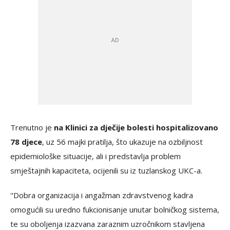
Trenutno je
na Klinici za dječije bolesti hospitalizovano
78 djece
, uz 56 majki pratilja, što ukazuje na ozbiljnost
epidemiološke situacije, ali i predstavlja problem
smještajnih kapaciteta, ocijenili su iz tuzlanskog UKC-a.
"Dobra organizacija i angažman zdravstvenog kadra
omogućili su uredno fukcionisanje unutar bolničkog sistema,
te su oboljenja izazvana zaraznim uzročnikom stavljena