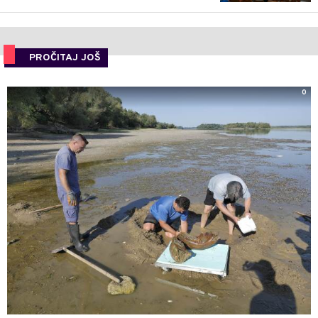
PROČITAJ JOŠ
0