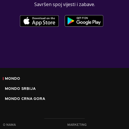
Savršen spoj vijesti i zabave.
MONDO
MONDO SRBIJA
MONDO CRNA GORA
O NAMA
MARKETING