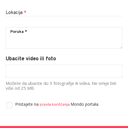
Lokacija
*
Ubacite video ili foto
Možete da ubacite do 3 fotografije ili videa. Ne smije biti
više od 25 MB.
Pristajete na
Mondo portala.
pravila korišćenja