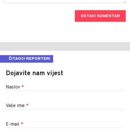
OSTAVI KOMENTAR
ČITAOCI REPORTERI
Dojavite nam vijest
Naslov
*
Vaše ime
*
E-mail
*