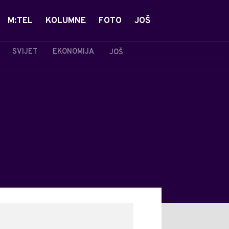
M:TEL
KOLUMNE
FOTO
JOŠ
SVIJET
EKONOMIJA
JOŠ