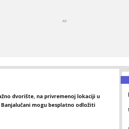
ažno dvorište, na privremenoj lokaciji u
 Banjalučani mogu besplatno odložiti