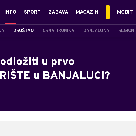
INFO
SPORT
ZABAVA
MAGAZIN
MOBIT
KA
DRUŠTVO
CRNA HRONIKA
BANJALUKA
REGION
odložiti u prvo
RIŠTE u BANJALUCI?