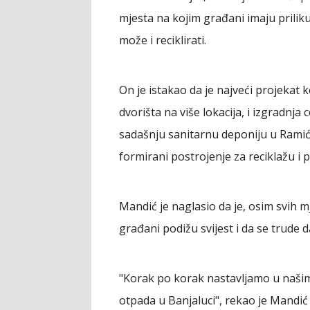
mjesta na kojim građani imaju prilik
može i reciklirati.
On je istakao da je najveći projekat 
dvorišta na više lokacija, i izgradnja
sadašnju sanitarnu deponiju u Ramići
formirani postrojenje za reciklažu i
Mandić je naglasio da je, osim svih 
građani podižu svijest i da se trude 
"Korak po korak nastavljamo u naši
otpada u Banjaluci", rekao je Mandi