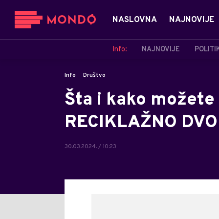
NASLOVNA
NAJNOVIJE
Info:
NAJNOVIJE
POLITI
Info
Društvo
Šta i kako možete 
RECIKLAŽNO DVO
30.03.2024. / 10:23