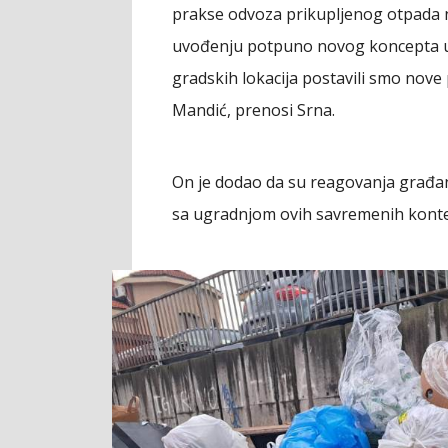
prakse odvoza prikupljenog otpada 
uvođenju potpuno novog koncepta upr
gradskih lokacija postavili smo nov
Mandić, prenosi Srna.
On je dodao da su reagovanja građana
sa ugradnjom ovih savremenih konte