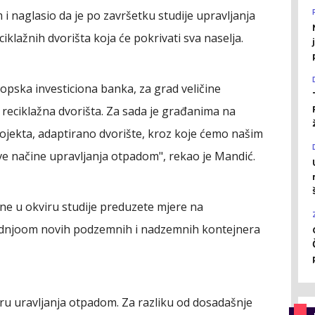
i naglasio da je po završetku studije upravljanja
iklažnih dvorišta koja će pokrivati sva naselja.
ropska investiciona banka, za grad veličine
i reciklažna dvorišta. Za sada je građanima na
rojekta, adaptirano dvorište, kroz koje ćemo našim
e načine upravljanja otpadom", rekao je Mandić.
ine u okviru studije preduzete mjere na
dnjoom novih podzemnih i nadzemnih kontejnera
ru uravljanja otpadom. Za razliku od dosadašnje