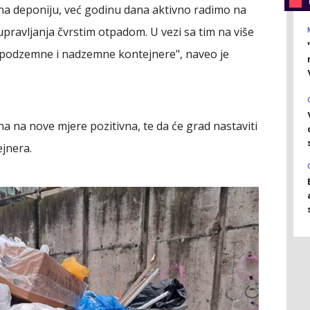
na deponiju, već godinu dana aktivno radimo na
avljanja čvrstim otpadom. U vezi sa tim na više
e podzemne i nadzemne kontejnere", naveo je
 na nove mjere pozitivna, te da će grad nastaviti
jnera.