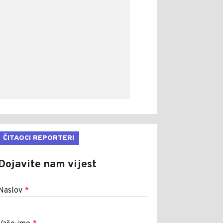
ČITAOCI REPORTERI
Dojavite nam vijest
Naslov
*