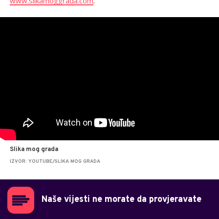
www.slikamoggrada.com
.
Slika mog grada
IZVOR: YOUTUBE/SLIKA MOG GRADA
Naše vijesti ne morate da provjeravate