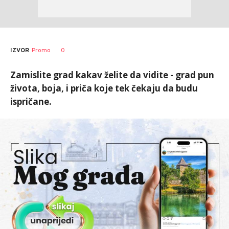
0
IZVOR
Promo
Zamislite grad kakav želite da vidite - grad pun
života, boja, i priča koje tek čekaju da budu
ispričane.