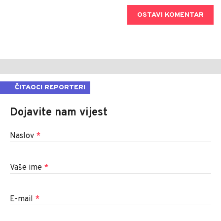
OSTAVI KOMENTAR
ČITAOCI REPORTERI
Dojavite nam vijest
Naslov
*
Vaše ime
*
E-mail
*