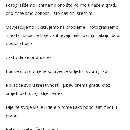
Fotografišemo i snimamo ono što volimo u našem gradu,
ono čime smo ponosni i što nas čini srećnim.
Osvješćujemo i ukazujemo na probleme – fotografišemo
mjesta i situacije koje zahtijevaju našu pažnju i akciju da bi
postale bolje.
Zašto da se pridružite?
Budite dio promjene koju želite vidjeti u svom gradu.
Pokažite svoju kreativnost i ljubav prema gradu kroz
umjetnost fotografije i videa.
Dijelite svoje vizije i ideje o tome kako poboljšati život u
gradu.
Kako možete učestvovati?