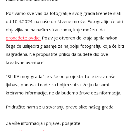
Pozivamo sve vas da fotografije svog grada krenete slati
od 10.4.2024. na naše društvene mreže. Fotografije će biti
objavljivane na našim stranicama, koje možete da
pronađete ovdje.
Poziv je otvoren do kraja aprila nakon
čega će uslijediti glasanje za najbolju fotografiju koja će biti
nagrađena. Ne propustite priliku da budete dio ove
kreativne avanture!
"SLIKA mog grada" je više od projekta; to je izraz naše
ljubavi, ponosa, i nade za boljim sutra, želja da sami
kreiramo informacije, ne da budemo žrtve dezinformacija.
Pridružite nam se u stvaranju prave slike našeg grada.
Za više informacija i prijave, posjetite