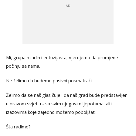
Mi, grupa mladih i entuzijasta, vjerujemo da promjene
počinju sa nama.
Ne želimo da budemo pasivni posmatrači.
Želimo da se naš glas čuje i da naš grad bude predstavljen
u pravom svjetlu - sa svim njegovim ljepotama, ali i
izazovima koje zajedno možemo poboljšati.
Šta radimo?