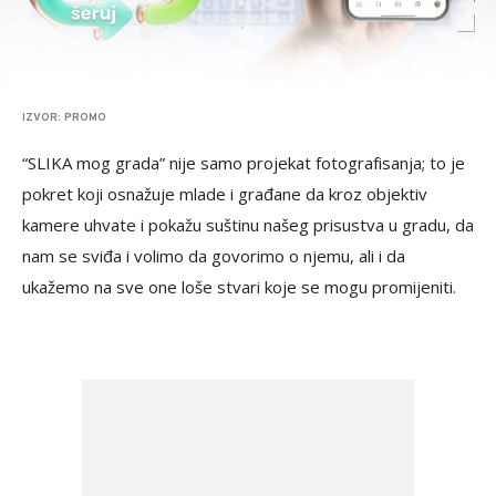
IZVOR: PROMO
“SLIKA mog grada” nije samo projekat fotografisanja; to je
pokret koji osnažuje mlade i građane da kroz objektiv
kamere uhvate i pokažu suštinu našeg prisustva u gradu, da
nam se sviđa i volimo da govorimo o njemu, ali i da
ukažemo na sve one loše stvari koje se mogu promijeniti.