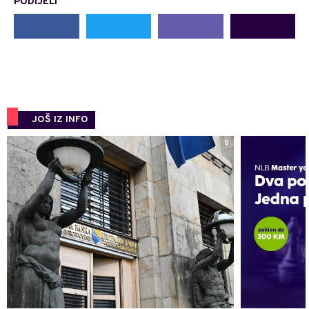
PODIJELI
JOŠ IZ INFO
0