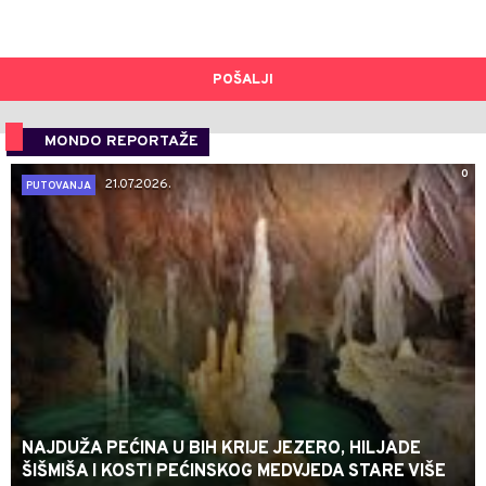
POŠALJI
MONDO REPORTAŽE
0
21.07.2026.
PUTOVANJA
NAJDUŽA PEĆINA U BIH KRIJE JEZERO, HILJADE
ŠIŠMIŠA I KOSTI PEĆINSKOG MEDVJEDA STARE VIŠE