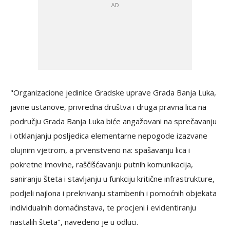
"Organizacione jedinice Gradske uprave Grada Banja Luka,
javne ustanove, privredna društva i druga pravna lica na
području Grada Banja Luka biće angažovani na sprečavanju
i otklanjanju posljedica elementarne nepogode izazvane
olujnim vjetrom, a prvenstveno na: spašavanju lica i
pokretne imovine, raščišćavanju putnih komunikacija,
saniranju šteta i stavljanju u funkciju kritične infrastrukture,
podjeli najlona i prekrivanju stambenih i pomoćnih objekata
individualnih domaćinstava, te procjeni i evidentiranju
nastalih šteta", navedeno je u odluci.