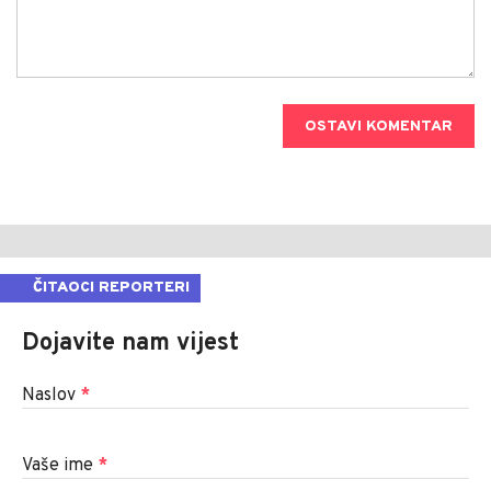
OSTAVI KOMENTAR
ČITAOCI REPORTERI
Dojavite nam vijest
Naslov
*
Vaše ime
*