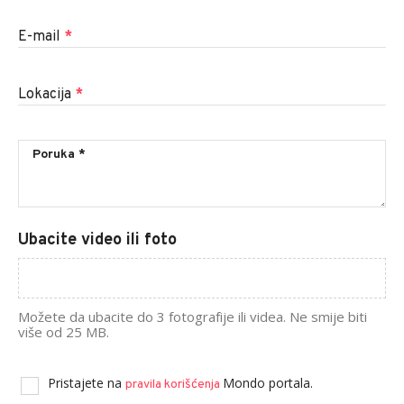
E-mail
*
Lokacija
*
Ubacite video ili foto
Možete da ubacite do 3 fotografije ili videa. Ne smije biti
više od 25 MB.
Pristajete na
Mondo portala.
pravila korišćenja