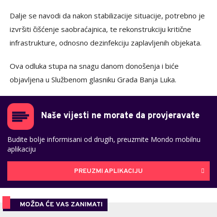
Dalje se navodi da nakon stabilizacije situacije, potrebno je
izvršiti čišćenje saobraćajnica, te rekonstrukciju kritične
infrastrukture, odnosno dezinfekciju zaplavljenih objekata.
Ova odluka stupa na snagu danom donošenja i biće
objavljena u Službenom glasniku Grada Banja Luka.
Naše vijesti ne morate da provjeravate
Budite bolje informisani od drugih, preuzmite Mondo mobilnu
aplikaciju
PREUZMI APLIKACIJU
MOŽDA ĆE VAS ZANIMATI