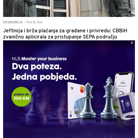
Pre 8 min
EKONOMIJA
|
Jeftinija i brža plaćanja za građane i privredu: CBBiH
zvanično aplicirala za pristupanje SEPA području
0