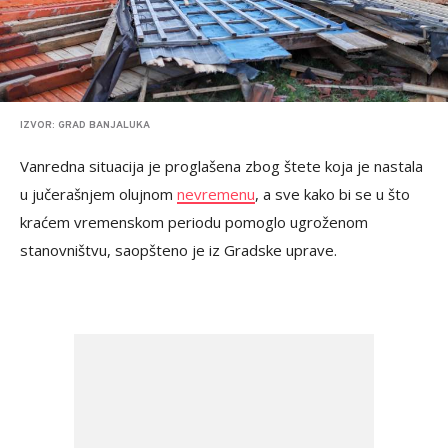
IZVOR: GRAD BANJALUKA
Vanredna situacija je proglašena zbog štete koja je nastala
u jučerašnjem olujnom
nevremenu
, a sve kako bi se u što
kraćem vremenskom periodu pomoglo ugroženom
stanovništvu, saopšteno je iz Gradske uprave.