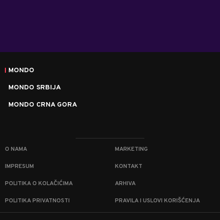
MONDO
MONDO SRBIJA
MONDO CRNA GORA
O NAMA
MARKETING
IMPRESUM
KONTAKT
POLITIKA O KOLAČIĆIMA
ARHIVA
POLITIKA PRIVATNOSTI
PRAVILA I USLOVI KORIŠĆENJA