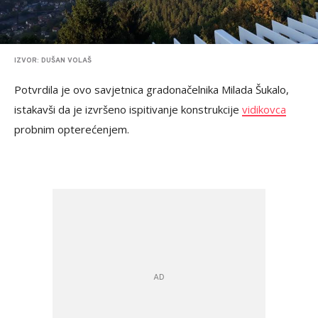
IZVOR: DUŠAN VOLAŠ
Potvrdila je ovo savjetnica gradonačelnika Milada Šukalo,
istakavši da je izvršeno ispitivanje konstrukcije
vidikovca
probnim opterećenjem.