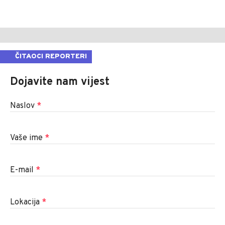
ČITAOCI REPORTERI
Dojavite nam vijest
Naslov
*
Vaše ime
*
E-mail
*
Lokacija
*