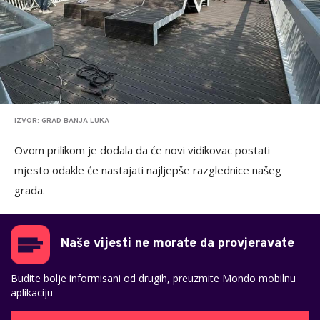
IZVOR: GRAD BANJA LUKA
Ovom prilikom je dodala da će novi vidikovac postati
mjesto odakle će nastajati najljepše razglednice našeg
grada.
Naše vijesti ne morate da provjeravate
Budite bolje informisani od drugih, preuzmite Mondo mobilnu
aplikaciju