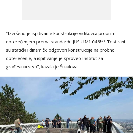
"Izvršeno je ispitivanje konstrukcije vidikovca probnim
opterećenjem prema standardu JUS.U.M1.046!** Testirani
su statički i dinamički odgovori konstrukcije na probno
opterećenje, a ispitivanje je sproveo Institut za
građevinarstvo", kazala je Šukalova.