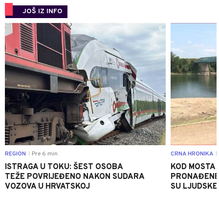
JOŠ IZ INFO
0
REGION
Pre 6 min
CRNA HRONIKA
|
|
ISTRAGA U TOKU: ŠEST OSOBA
KOD MOSTA
TEŽE POVRIJEĐENO NAKON SUDARA
PRONAĐENE 
VOZOVA U HRVATSKOJ
SU LJUDSKE