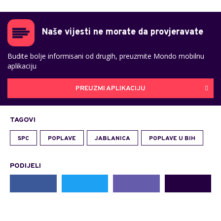
Naše vijesti ne morate da provjeravate
Budite bolje informisani od drugih, preuzmite Mondo mobilnu
aplikaciju
PREUZMI APLIKACIJU
TAGOVI
SPC
POPLAVE
JABLANICA
POPLAVE U BIH
PODIJELI