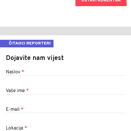
OSTAVI KOMENTAR
ČITAOCI REPORTERI
Dojavite nam vijest
Naslov
*
Vaše ime
*
E-mail
*
Lokacija
*