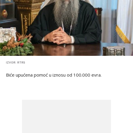
IZVOR: RTRS
Biće upućena pomoć u iznosu od 100.000 evra.