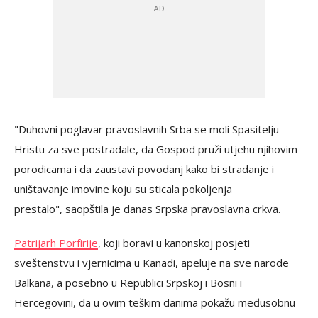
"Duhovni poglavar pravoslavnih Srba se moli Spasitelju
Hristu za sve postradale, da Gospod pruži utjehu njihovim
porodicama i da zaustavi povodanj kako bi stradanje i
uništavanje imovine koju su sticala pokoljenja
prestalo", saopštila je danas Srpska pravoslavna crkva.
Patrijarh Porfirije
, koji boravi u kanonskoj posjeti
sveštenstvu i vjernicima u Kanadi, apeluje na sve narode
Balkana, a posebno u Republici Srpskoj i Bosni i
Hercegovini, da u ovim teškim danima pokažu međusobnu