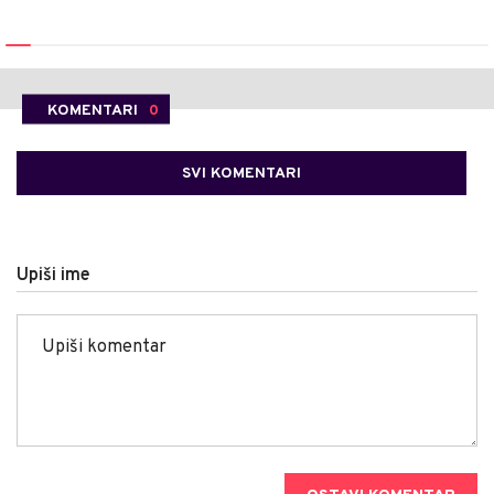
KOMENTARI
0
SVI KOMENTARI
Upiši ime