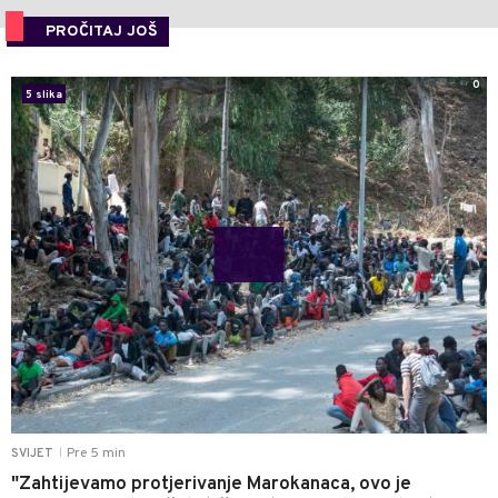
PROČITAJ JOŠ
0
5 slika
Pre 5 min
SVIJET
|
"Zahtijevamo protjerivanje Marokanaca, ovo je