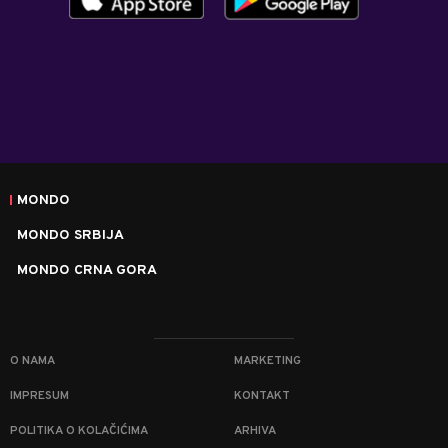
MONDO
MONDO SRBIJA
MONDO CRNA GORA
O NAMA
MARKETING
IMPRESUM
KONTAKT
POLITIKA O KOLAČIĆIMA
ARHIVA