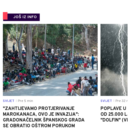
JOŠ IZ INFO
0
SVIJET
Pre 5 min
SVIJET
Pre 32 m
|
|
"ZAHTIJEVAMO PROTJERIVANJE
POPLAVE U K
MAROKANACA, OVO JE INVAZIJA":
OD 25.000 LJ
GRADONAČELNIK ŠPANSKOG GRADA
"DOLFIN" (V
SE OBRATIO OŠTROM PORUKOM