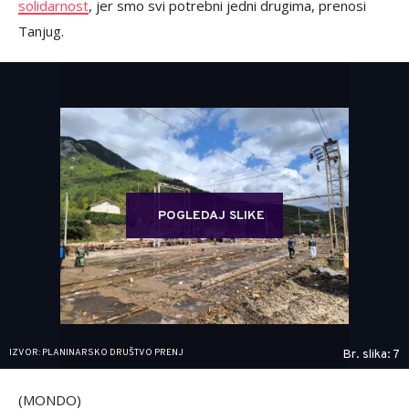
solidarnost
, jer smo svi potrebni jedni drugima, prenosi
Tanjug.
POGLEDAJ SLIKE
IZVOR: PLANINARSKO DRUŠTVO PRENJ
Br. slika: 7
(MONDO)