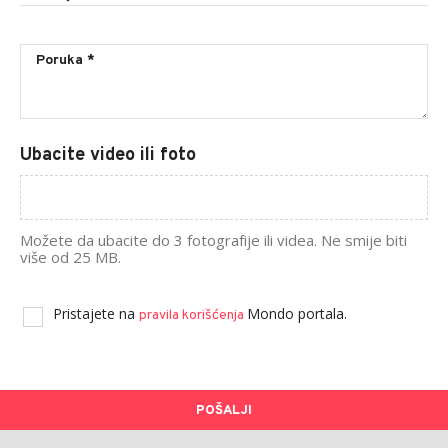
Ubacite video ili foto
Možete da ubacite do 3 fotografije ili videa. Ne smije biti
više od 25 MB.
Pristajete na
Mondo portala.
pravila korišćenja
POŠALJI