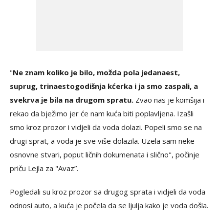
"
Ne znam koliko je bilo, možda pola jedanaest,
suprug, trinaestogodišnja kćerka i ja smo zaspali, a
svekrva je bila na drugom spratu.
Zvao nas je komšija i
rekao da bježimo jer će nam kuća biti poplavljena. Izašli
smo kroz prozor i vidjeli da voda dolazi. Popeli smo se na
drugi sprat, a voda je sve više dolazila. Uzela sam neke
osnovne stvari, poput ličnih dokumenata i slično", počinje
priču Lejla za "Avaz”.
Pogledali su kroz prozor sa drugog sprata i vidjeli da voda
odnosi auto, a kuća je počela da se ljulja kako je voda došla.