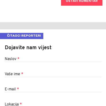
OSTAVI KOMENTAR
ČITAOCI REPORTERI
Dojavite nam vijest
Naslov
*
Vaše ime
*
E-mail
*
Lokacija
*