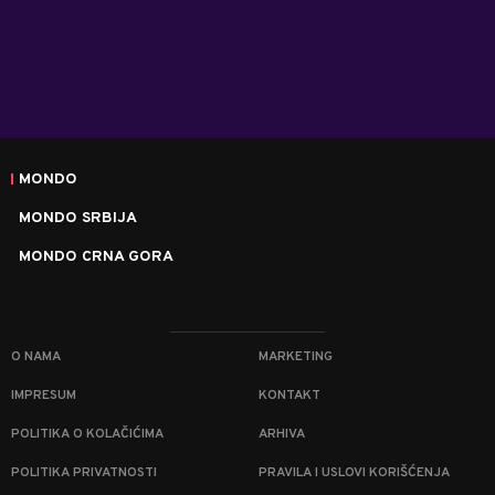
MONDO
MONDO SRBIJA
MONDO CRNA GORA
O NAMA
MARKETING
IMPRESUM
KONTAKT
POLITIKA O KOLAČIĆIMA
ARHIVA
POLITIKA PRIVATNOSTI
PRAVILA I USLOVI KORIŠĆENJA