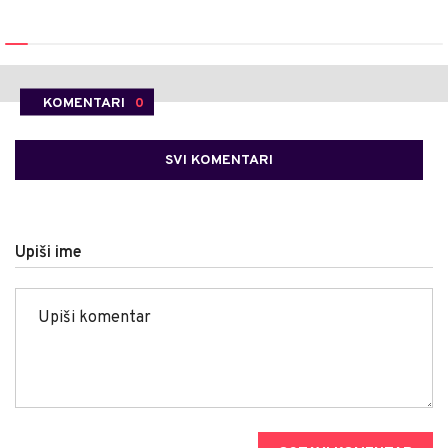
KOMENTARI
0
SVI KOMENTARI
Upiši ime