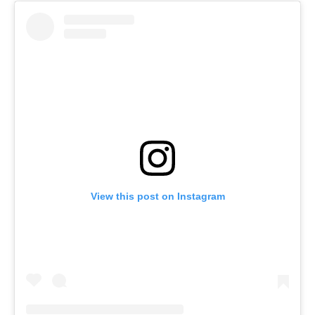
View this post on Instagram