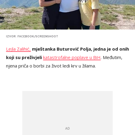
IZVOR: FACEBOOK/SCREENSHOOT
Lejla Zalihić,
mještanka Buturović Polja, jedna je od onih
koji su preživjeli
katastrofalne poplave u BiH
. Međutim,
njena priča o borbi za život ledi krv u žilama.