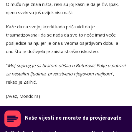
O mužu nije znala ništa, rekli su joj kasnije da je živ. Ipak,
njenu svekrvu još uvijek nisu našli.
Kaže da na svojoj kćerki kada priča vidi da je
traumatizovana i da se nada da sve to neće imati veće
posljedice na nju jer je ona u veoma osjetljivom dobu, a
ono što je doživjela je zaista strašno iskustvo.
"
Moj suprug je sa bratom otišao u Buturović Polje u potrazi
za nestalim ljudima, prvenstveno njegovom majkom
“,
rekao je Zalihić.
(Avaz, Mondo.rs)
Naše vijesti ne morate da provjeravate