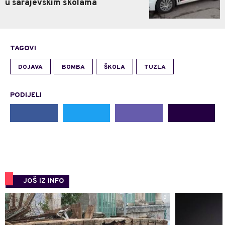
u sarajevskim školama
TAGOVI
DOJAVA
BOMBA
ŠKOLA
TUZLA
PODIJELI
JOŠ IZ INFO
0