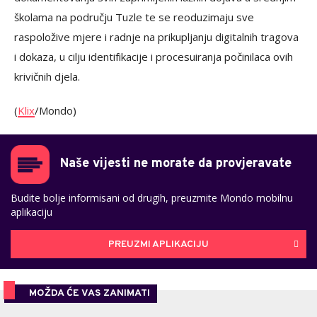
školama na području Tuzle te se reoduzimaju sve
raspoložive mjere i radnje na prikupljanju digitalnih tragova
i dokaza, u cilju identifikacije i procesuiranja počinilaca ovih
krivičnih djela.
(
Klix
/Mondo)
Naše vijesti ne morate da provjeravate
Budite bolje informisani od drugih, preuzmite Mondo mobilnu
aplikaciju
PREUZMI APLIKACIJU
MOŽDA ĆE VAS ZANIMATI