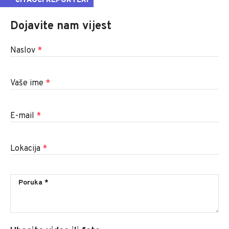
ČITAOCI REPORTERI
Dojavite nam vijest
Naslov
*
Vaše ime
*
E-mail
*
Lokacija
*