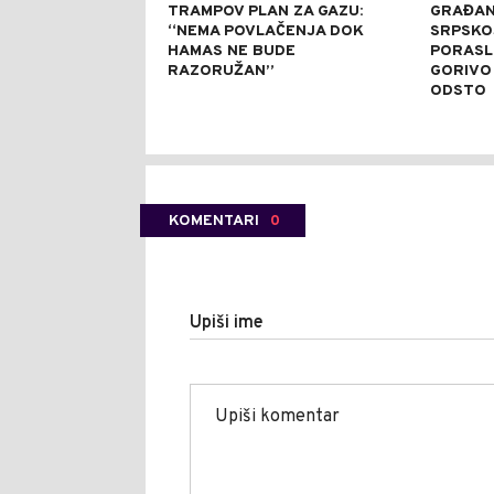
TRAMPOV PLAN ZA GAZU:
GRAĐANE
“NEMA POVLAČENJA DOK
SRPSKO
HAMAS NE BUDE
PORASLE
RAZORUŽAN”
GORIVO
ODSTO
KOMENTARI
0
Upiši ime