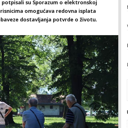
 potpisali su Sporazum o elektronskoj
orisnicima omogućava redovna isplata
obaveze dostavljanja potvrde o životu.