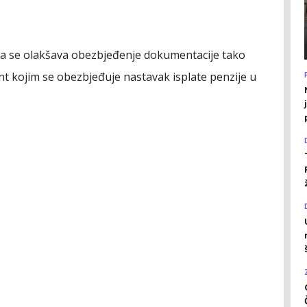
ma se olakšava obezbjeđenje dokumentacije tako
t kojim se obezbjeđuje nastavak isplate penzije u