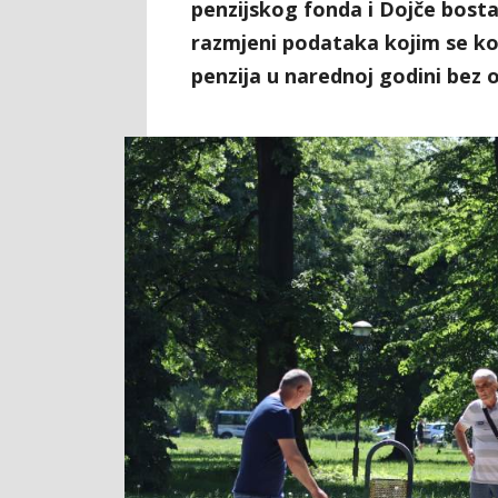
penzijskog fonda i Dojče bosta
razmjeni podataka kojim se k
penzija u narednoj godini bez 