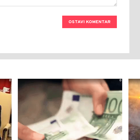
OSTAVI KOMENTAR
0
0