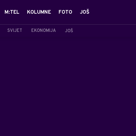
M:TEL
KOLUMNE
FOTO
JOŠ
SVIJET
EKONOMIJA
JOŠ