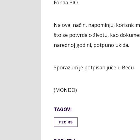
Fonda PIO.
Na ovaj način, napominju, korisnici
što se potvrda o životu, kao dokumen
narednoj godini, potpuno ukida.
Sporazum je potpisan juče u Beču.
(MONDO)
TAGOVI
FZO RS