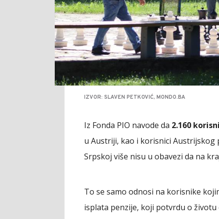
IZVOR: SLAVEN PETKOVIĆ, MONDO.BA
Iz Fonda PIO navode da
2.160 korisn
u Austriji, kao i korisnici Austrijsko
Srpskoj više nisu u obavezi da na kra
To se samo odnosi na korisnike kojim
isplata penzije, koji potvrdu o životu d