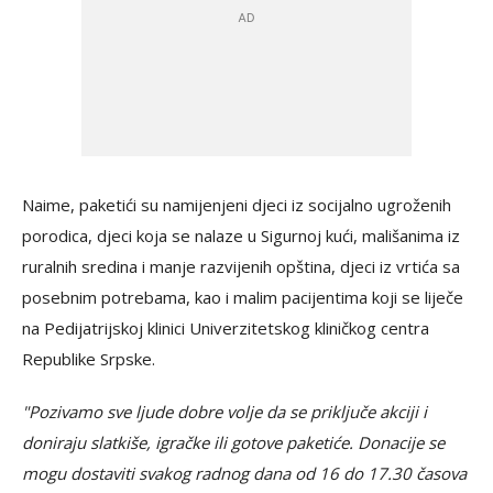
Naime, paketići su namijenjeni djeci iz socijalno ugroženih
porodica, djeci koja se nalaze u Sigurnoj kući, mališanima iz
ruralnih sredina i manje razvijenih opština, djeci iz vrtića sa
posebnim potrebama, kao i malim pacijentima koji se liječe
na Pedijatrijskoj klinici Univerzitetskog kliničkog centra
Republike Srpske.
"Pozivamo sve ljude dobre volje da se priključe akciji i
doniraju slatkiše, igračke ili gotove paketiće. Donacije se
mogu dostaviti svakog radnog dana od 16 do 17.30 časova