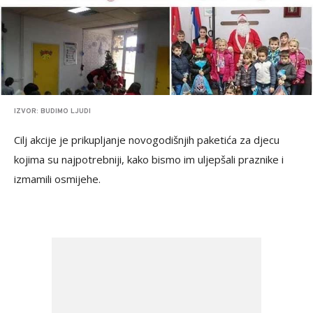
IZVOR: BUDIMO LJUDI
Cilj akcije je prikupljanje novogodišnjih paketića za djecu
kojima su najpotrebniji, kako bismo im uljepšali praznike i
izmamili osmijehe.