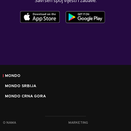
Savršen spoj vijesti i zabave.
MONDO
MONDO SRBIJA
MONDO CRNA GORA
O NAMA
MARKETING