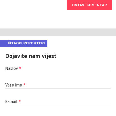
OSTAVI KOMENTAR
ČITAOCI REPORTERI
Dojavite nam vijest
Naslov
*
Vaše ime
*
E-mail
*