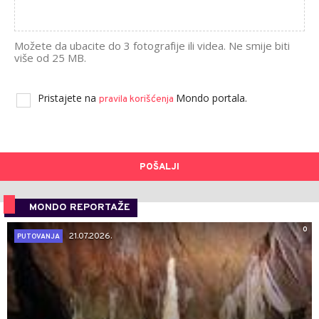
Možete da ubacite do 3 fotografije ili videa. Ne smije biti
više od 25 MB.
Pristajete na
Mondo portala.
pravila korišćenja
POŠALJI
MONDO REPORTAŽE
0
21.07.2026.
PUTOVANJA