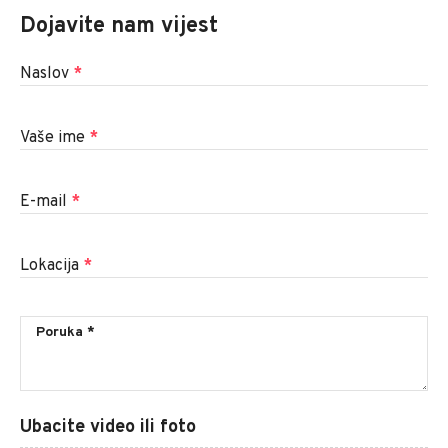
Dojavite nam vijest
Naslov
*
Vaše ime
*
E-mail
*
Lokacija
*
Ubacite video ili foto