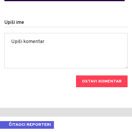
Upiši ime
OSTAVI KOMENTAR
ČITAOCI REPORTERI