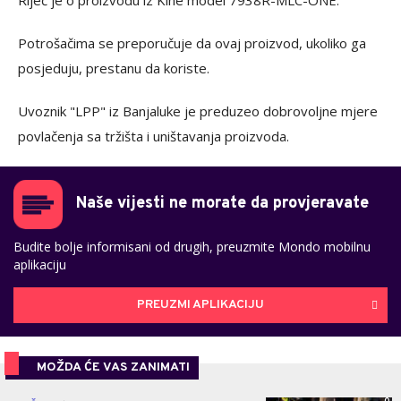
Potrošačima se preporučuje da ovaj proizvod, ukoliko ga
posjeduju, prestanu da koriste.
Uvoznik "LPP" iz Banjaluke je preduzeo dobrovoljne mjere
povlačenja sa tržišta i uništavanja proizvoda.
Naše vijesti ne morate da provjeravate
Budite bolje informisani od drugih, preuzmite Mondo mobilnu
aplikaciju
PREUZMI APLIKACIJU
MOŽDA ĆE VAS ZANIMATI