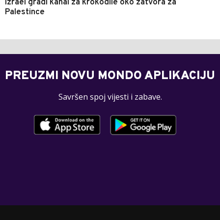
Izrael gradi kanal za krokodile oko zatvora za
Palestince
PREUZMI NOVU MONDO APLIKACIJU
Savršen spoj vijesti i zabave.