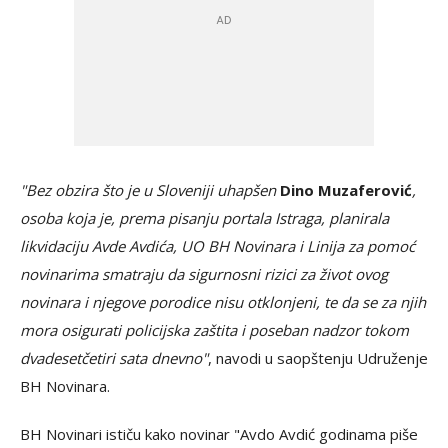
"Bez obzira što je u Sloveniji uhapšen
Dino Muzaferović
,
osoba koja je, prema pisanju portala Istraga, planirala
likvidaciju Avde Avdića, UO BH Novinara i Linija za pomoć
novinarima smatraju da sigurnosni rizici za život ovog
novinara i njegove porodice nisu otklonjeni, te da se za njih
mora osigurati policijska zaštita i poseban nadzor tokom
dvadesetčetiri sata dnevno"
, navodi u saopštenju Udruženje
BH Novinara.
BH Novinari ističu kako novinar "Avdo Avdić godinama piše