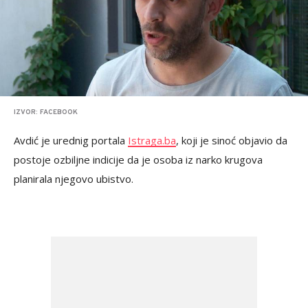
IZVOR: FACEBOOK
Avdić je urednig portala
Istraga.ba
, koji je sinoć objavio da
postoje ozbiljne indicije da je osoba iz narko krugova
planirala njegovo ubistvo.