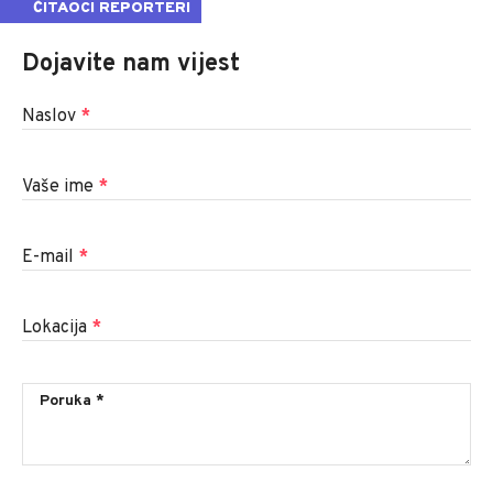
ČITAOCI REPORTERI
Dojavite nam vijest
Naslov
*
Vaše ime
*
E-mail
*
Lokacija
*