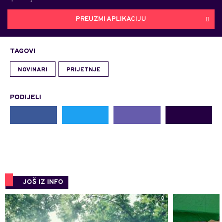
PREUZMI APLIKACIJU
TAGOVI
NOVINARI
PRIJETNJE
PODIJELI
JOŠ IZ INFO
0