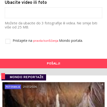
Ubacite video ili foto
Možete da ubacite do 3 fotografije ili videa. Ne smije biti
više od 25 MB.
Pristajete na
Mondo portala.
pravila korišćenja
POŠALJI
MONDO REPORTAŽE
0
21.07.2026.
PUTOVANJA