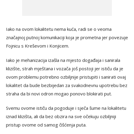
Iako na ovom lokalitetu nema kuća, radi se o veoma
značajnoj putnoj komunikaciji koja je prometna jer povezuje
Fojnicu s Kreševom i Konjicem.
Iako je mehanizacija izašla na mjesto događaja i sanirala
klizište, strah mještana i vozača još postoji jer ističu da je
ovom problemu potrebno ozbiljnije pristupiti i sanirati ovaj
lokalitet da bude bezbijedan za svakodnevnu upotrebu bez
straha da bi novi odron mogao ponovo blokirati put.
Svemu ovome ističu da pogoduje i sječa šume na lokalitetu
iznad klizišta, ali da bez obzira na sve očekuju ozbiljniji
pristup ovome od samog čišćenja puta.