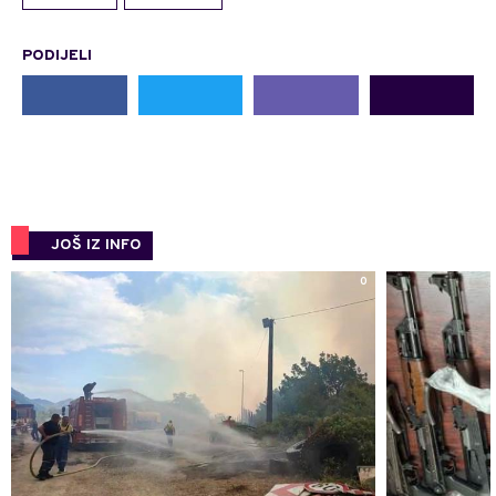
PODIJELI
JOŠ IZ INFO
0