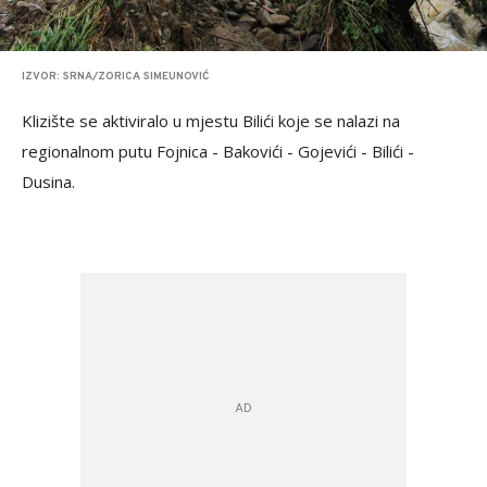
IZVOR: SRNA/ZORICA SIMEUNOVIĆ
Klizište se aktiviralo u mjestu Bilići koje se nalazi na
regionalnom putu Fojnica - Bakovići - Gojevići - Bilići -
Dusina.