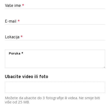
Vaše ime
*
E-mail
*
Lokacija
*
Ubacite video ili foto
Možete da ubacite do 3 fotografije ili videa. Ne smije biti
više od 25 MB.