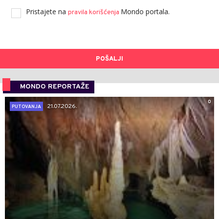
Pristajete na
Mondo portala.
pravila korišćenja
POŠALJI
MONDO REPORTAŽE
0
21.07.2026.
PUTOVANJA