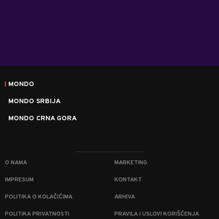
MONDO
MONDO SRBIJA
MONDO CRNA GORA
O NAMA
MARKETING
IMPRESUM
KONTAKT
POLITIKA O KOLAČIĆIMA
ARHIVA
POLITIKA PRIVATNOSTI
PRAVILA I USLOVI KORIŠĆENJA