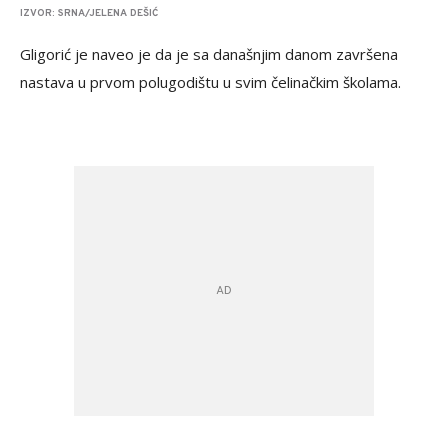
IZVOR: SRNA/JELENA DEŠIĆ
Gligorić je naveo je da je sa današnjim danom završena
nastava u prvom polugodištu u svim čelinačkim školama.