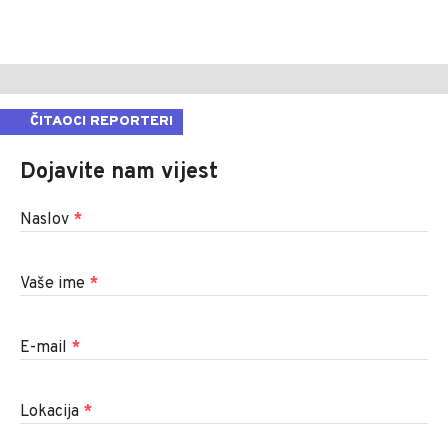
ČITAOCI REPORTERI
Dojavite nam vijest
Naslov
*
Vaše ime
*
E-mail
*
Lokacija
*