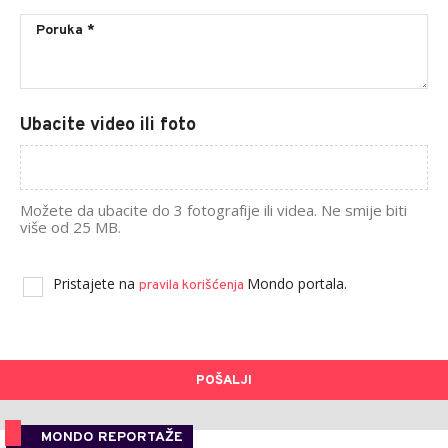
Ubacite video ili foto
Možete da ubacite do 3 fotografije ili videa. Ne smije biti
više od 25 MB.
Pristajete na
Mondo portala.
pravila korišćenja
POŠALJI
MONDO REPORTAŽE