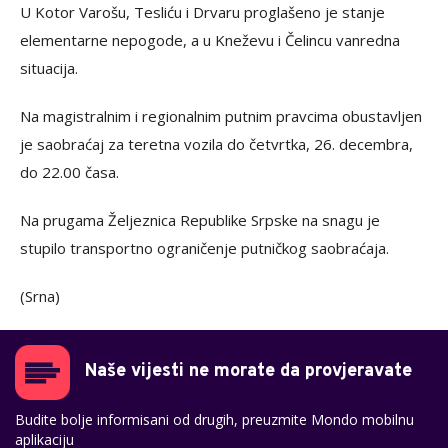
U Kotor Varošu, Tesliću i Drvaru proglašeno je stanje
elementarne nepogode, a u Kneževu i Čelincu vanredna
situacija.
Na magistralnim i regionalnim putnim pravcima obustavljen
je saobraćaj za teretna vozila do četvrtka, 26. decembra,
do 22.00 časa.
Na prugama Željeznica Republike Srpske na snagu je
stupilo transportno ograničenje putničkog saobraćaja.
(Srna)
Naše vijesti ne morate da provjeravate
Budite bolje informisani od drugih, preuzmite Mondo mobilnu
aplikaciju