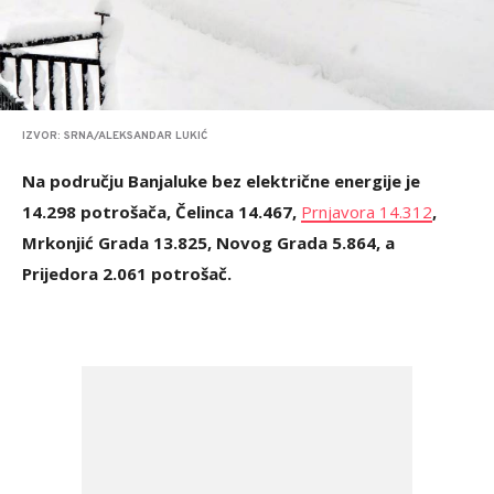
IZVOR: SRNA/ALEKSANDAR LUKIĆ
Na području Banjaluke bez električne energije je
14.298 potrošača, Čelinca 14.467,
Prnjavora 14.312
,
Mrkonjić Grada 13.825, Novog Grada 5.864, a
Prijedora 2.061 potrošač.