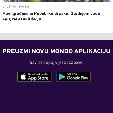
Pre 3 h
DRUŠTVO
|
Apel građanima Republike Srpske: Štednjom vode
spriječiti restrikcije
PREUZMI NOVU MONDO APLIKACIJU
Savršen spoj vijesti i zabave.