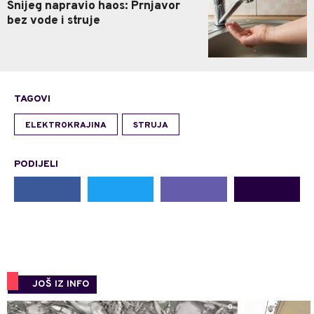
Snijeg napravio haos: Prnjavor
bez vode i struje
TAGOVI
ELEKTROKRAJINA
STRUJA
PODIJELI
JOŠ IZ INFO
0