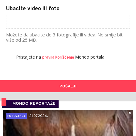
Ubacite video ili foto
Možete da ubacite do 3 fotografije ili videa. Ne smije biti
više od 25 MB.
Pristajete na
Mondo portala.
pravila korišćenja
POŠALJI
MONDO REPORTAŽE
0
21.07.2026.
PUTOVANJA