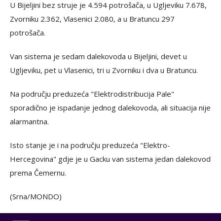
U Bijeljini bez struje je 4.594 potrošača, u Ugljeviku 7.678,
Zvorniku 2.362, Vlasenici 2.080, a u Bratuncu 297
potrošača.
Van sistema je sedam dalekovoda u Bijeljini, devet u
Ugljeviku, pet u Vlasenici, tri u Zvorniku i dva u Bratuncu.
Na području preduzeća "Elektrodistribucija Pale"
sporadično je ispadanje jednog dalekovoda, ali situacija nije
alarmantna.
Isto stanje je i na području preduzeća "Elektro-
Hercegovina" gdje je u Gacku van sistema jedan dalekovod
prema Čemernu.
(Srna/MONDO)