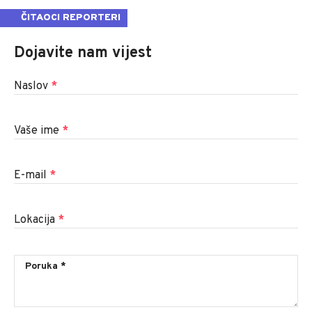
ČITAOCI REPORTERI
Dojavite nam vijest
Naslov
*
Vaše ime
*
E-mail
*
Lokacija
*