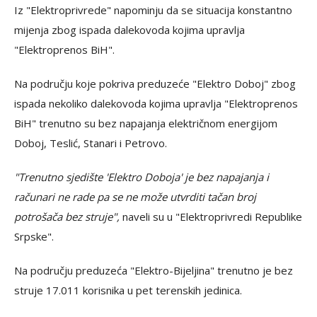
Iz "Elektroprivrede" napominju da se situacija konstantno
mijenja zbog ispada dalekovoda kojima upravlja
"Elektroprenos BiH".
Na području koje pokriva preduzeće "Elektro Doboj" zbog
ispada nekoliko dalekovoda kojima upravlja "Elektroprenos
BiH" trenutno su bez napajanja električnom energijom
Doboj, Teslić, Stanari i Petrovo.
"Trenutno sjedište 'Elektro Doboja' je bez napajanja i
računari ne rade pa se ne može utvrditi tačan broj
potrošača bez struje",
naveli su u "Elektroprivredi Republike
Srpske".
Na području preduzeća "Elektro-Bijeljina" trenutno je bez
struje 17.011 korisnika u pet terenskih jedinica.