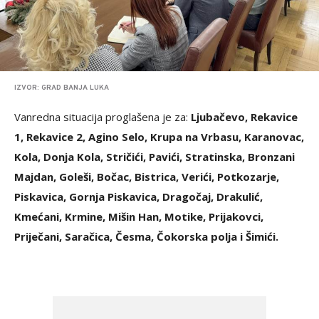
IZVOR: GRAD BANJA LUKA
Vanredna situacija proglašena je za:
Ljubačevo, Rekavice
1, Rekavice 2, Agino Selo, Krupa na Vrbasu, Karanovac,
Kola, Donja Kola, Stričići, Pavići, Stratinska, Bronzani
Majdan, Goleši, Bočac, Bistrica, Verići, Potkozarje,
Piskavica, Gornja Piskavica, Dragočaj, Drakulić,
Kmećani, Krmine, Mišin Han, Motike, Prijakovci,
Priječani, Saračica, Česma, Čokorska polja i Šimići.