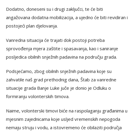
Dodatno, doneseni su i drugi zaključci, te će biti
angažovana dodatna mobilizacija, a ujedno će biti revidiran i
postojeći plan djelovanja.
Vanredna situacija će trajati dok postoji potreba
sprovođenja mjera zaštite i spasavanja, kao i saniranje
posljedica obilnih snježnih padavina na području grada.
Podsjećamo, zbog obilnih snježnih padavina koje su
zahvatile naš grad prethodnig dana, Štab za vanredne
situacije grada Banje Luke juče je donio je Odluku o
formiranju volonterskih timova.
Naime, volonterski timovi biće na raspolaganju građanima u
mjesnim zajednicama koje usljed vremenskih nepogoda
nemaju struju i vodu, a istovremeno će obilaziti područja