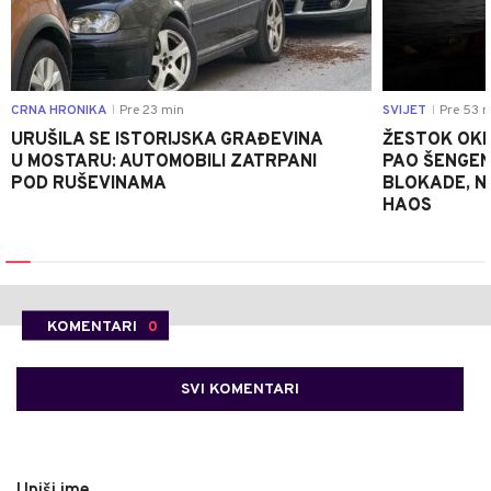
CRNA HRONIKA
Pre 23 min
SVIJET
Pre 53 m
|
|
URUŠILA SE ISTORIJSKA GRAĐEVINA
ŽESTOK OKRŠ
U MOSTARU: AUTOMOBILI ZATRPANI
PAO ŠENGEN
POD RUŠEVINAMA
BLOKADE, N
HAOS
KOMENTARI
0
SVI KOMENTARI