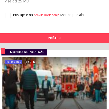
više od 25 MB.
Pristajete na
Mondo portala.
pravila korišćenja
POŠALJI
MONDO REPORTAŽE
0
Pre 21 h
FOTO, VIDEO