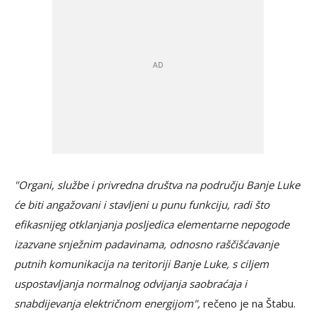
"Organi, službe i privredna društva na području Banje Luke
će biti angažovani i stavljeni u punu funkciju, radi što
efikasnijeg otklanjanja posljedica elementarne nepogode
izazvane snježnim padavinama, odnosno raščišćavanje
putnih komunikacija na teritoriji Banje Luke, s ciljem
uspostavljanja normalnog odvijanja saobraćaja i
snabdijevanja električnom energijom",
rečeno je na Štabu.