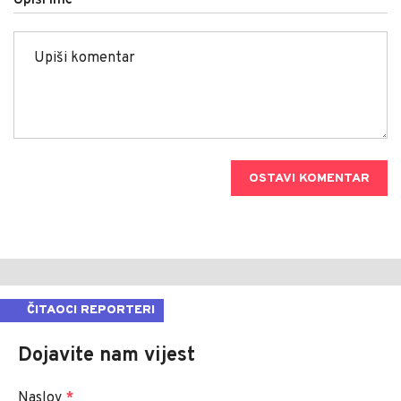
Upiši ime
OSTAVI KOMENTAR
ČITAOCI REPORTERI
Dojavite nam vijest
Naslov
*