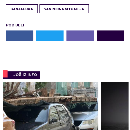
BANJALUKA
VANREDNA SITUACIJA
PODIJELI
JOŠ IZ INFO
0