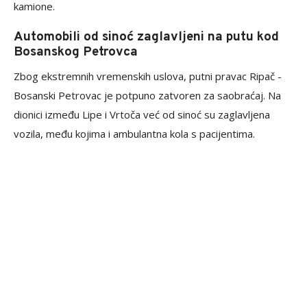
kamione.
Automobili od sinoć zaglavljeni na putu kod
Bosanskog Petrovca
Zbog ekstremnih vremenskih uslova, putni pravac Ripač -
Bosanski Petrovac je potpuno zatvoren za saobraćaj. Na
dionici između Lipe i Vrtoča već od sinoć su zaglavljena
vozila, među kojima i ambulantna kola s pacijentima.