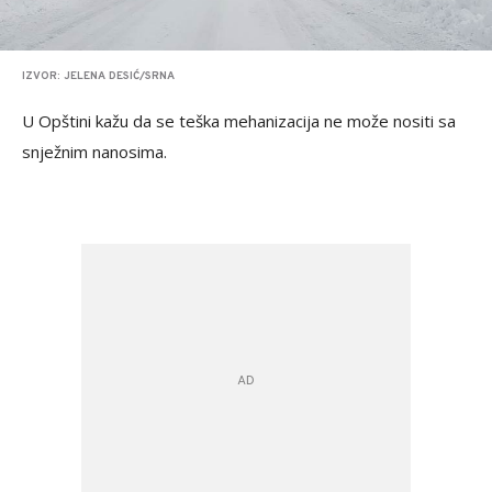
IZVOR: JELENA DESIĆ/SRNA
U Opštini kažu da se teška mehanizacija ne može nositi sa
snježnim nanosima.