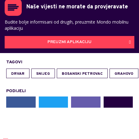
Naše vijesti ne morate da provjeravate
Budite bolje informisani od drugih, preuzmite Mondo mobilnu
aplikaciju
PREUZMI APLIKACIJU
TAGOVI
DRVAR
SNIJEG
BOSANSKI PETROVAC
GRAHOVO
PODIJELI