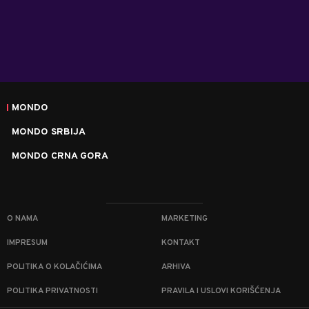
MONDO
MONDO SRBIJA
MONDO CRNA GORA
O NAMA
MARKETING
IMPRESUM
KONTAKT
POLITIKA O KOLAČIĆIMA
ARHIVA
POLITIKA PRIVATNOSTI
PRAVILA I USLOVI KORIŠĆENJA