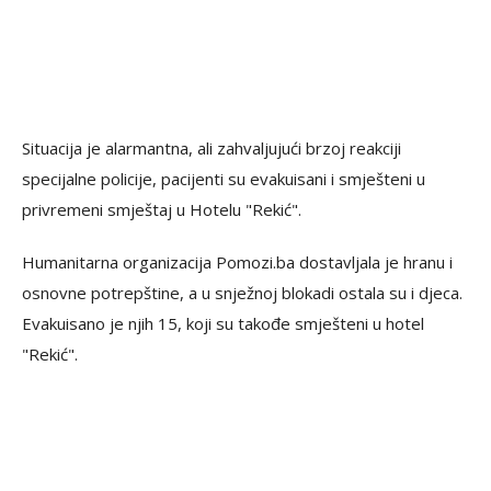
Situacija je alarmantna, ali zahvaljujući brzoj reakciji
specijalne policije, pacijenti su evakuisani i smješteni u
privremeni smještaj u Hotelu "Rekić".
Humanitarna organizacija Pomozi.ba dostavljala je hranu i
osnovne potrepštine, a u snježnoj blokadi ostala su i djeca.
Evakuisano je njih 15, koji su takođe smješteni u hotel
"Rekić".