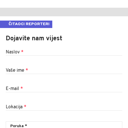
ČITAOCI REPORTERI
Dojavite nam vijest
Naslov
*
Vaše ime
*
E-mail
*
Lokacija
*