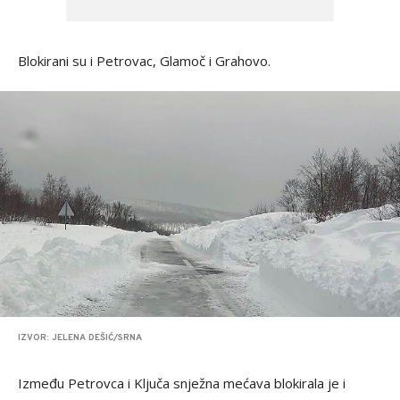
Blokirani su i Petrovac, Glamoč i Grahovo.
IZVOR: JELENA DEŠIĆ/SRNA
Između Petrovca i Ključa snježna mećava blokirala je i