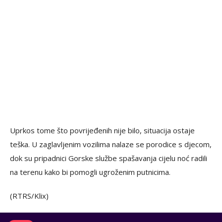
Uprkos tome što povrijeđenih nije bilo, situacija ostaje
teška. U zaglavljenim vozilima nalaze se porodice s djecom,
dok su pripadnici Gorske službe spašavanja cijelu noć radili
na terenu kako bi pomogli ugroženim putnicima.
(RTRS/Klix)