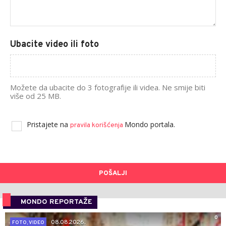
Ubacite video ili foto
Možete da ubacite do 3 fotografije ili videa. Ne smije biti
više od 25 MB.
Pristajete na
Mondo portala.
pravila korišćenja
POŠALJI
MONDO REPORTAŽE
0
08.08.2026.
FOTO, VIDEO