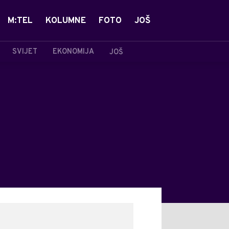
M:TEL
KOLUMNE
FOTO
JOŠ
SVIJET
EKONOMIJA
JOŠ