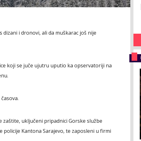
 dizani i dronovi, ali da muškarac još nije
ce koji se juče ujutru uputio ka opservatoriji na
enu.
 časova.
 zaštite, uključeni pripadnici Gorske službe
policije Kantona Sarajevo, te zaposleni u firmi