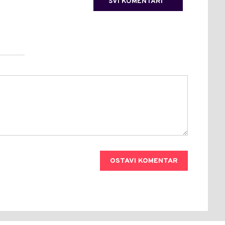
SVI KOMENTARI
OSTAVI KOMENTAR