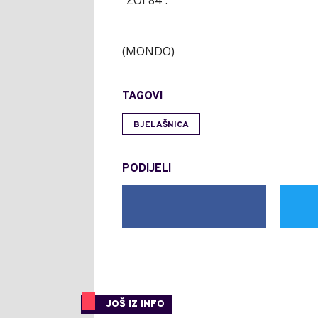
(MONDO)
TAGOVI
BJELAŠNICA
PODIJELI
JOŠ IZ INFO