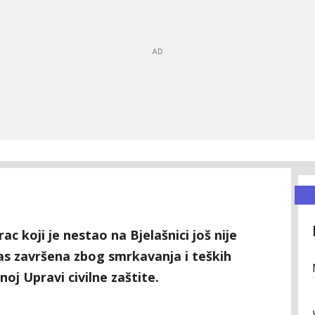
 koji je nestao na Bjelašnici još nije
as završena zbog smrkavanja i teških
noj Upravi civilne zaštite.