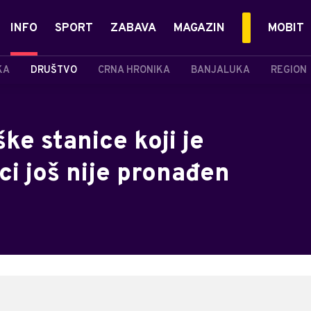
INFO
SPORT
ZABAVA
MAGAZIN
MOBIT
KA
DRUŠTVO
CRNA HRONIKA
BANJALUKA
REGION
e stanice koji je
ci još nije pronađen