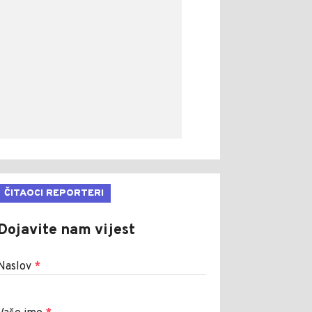
ČITAOCI REPORTERI
Dojavite nam vijest
Naslov
*