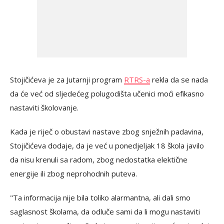
Stojičićeva je za Jutarnji program
RTRS-a
rekla da se nada
da će već od sljedećeg polugodišta učenici moći efikasno
nastaviti školovanje.
Kada je riječ o obustavi nastave zbog snježnih padavina,
Stojičićeva dodaje, da je već u ponedjeljak 18 škola javilo
da nisu krenuli sa radom, zbog nedostatka elektične
energije ili zbog neprohodnih puteva.
"Ta informacija nije bila toliko alarmantna, ali dali smo
saglasnost školama, da odluče sami da li mogu nastaviti