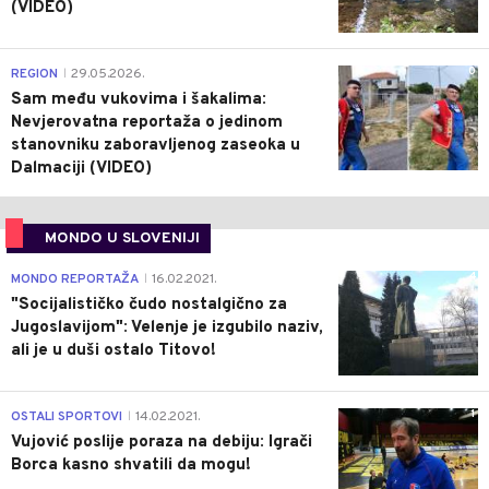
(VIDEO)
0
REGION
29.05.2026.
|
Sam među vukovima i šakalima:
Nevjerovatna reportaža o jedinom
stanovniku zaboravljenog zaseoka u
Dalmaciji (VIDEO)
MONDO U SLOVENIJI
4
MONDO REPORTAŽA
16.02.2021.
|
"Socijalističko čudo nostalgično za
Jugoslavijom": Velenje je izgubilo naziv,
ali je u duši ostalo Titovo!
1
OSTALI SPORTOVI
14.02.2021.
|
Vujović poslije poraza na debiju: Igrači
Borca kasno shvatili da mogu!