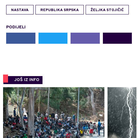
NASTAVA
REPUBLIKA SRPSKA
ŽELJKA STOJIČIĆ
PODIJELI
JOŠ IZ INFO
0