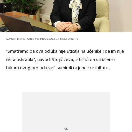
IZVOR: MINISTARSTVO PROSVJETE I KULTURE RS
"Smatramo da ova odluka nije uticala na učenike i da im nije
ništa uskratila", navodi Stojičićeva, ističući da su učenici
tokom ovog perioda već sumirali ocjene i rezultate.