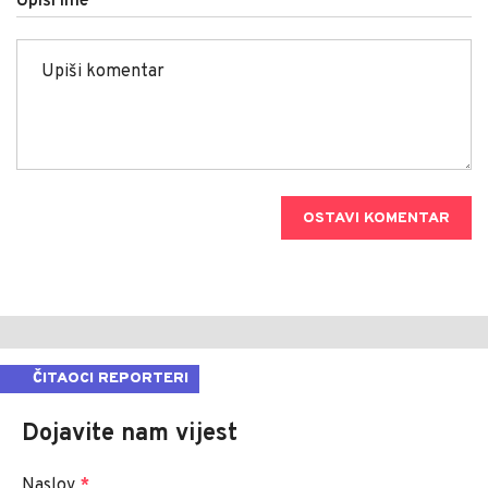
Upiši ime
OSTAVI KOMENTAR
ČITAOCI REPORTERI
Dojavite nam vijest
Naslov
*