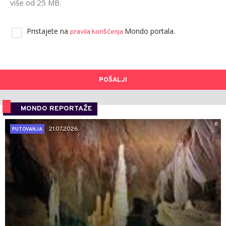
više od 25 MB.
Pristajete na
Mondo portala.
pravila korišćenja
POŠALJI
MONDO REPORTAŽE
0
21.07.2026.
PUTOVANJA