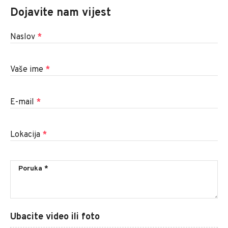
Dojavite nam vijest
Naslov
*
Vaše ime
*
E-mail
*
Lokacija
*
Ubacite video ili foto