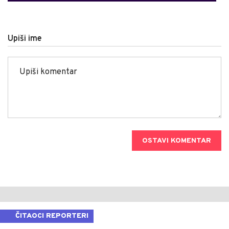
Upiši ime
OSTAVI KOMENTAR
ČITAOCI REPORTERI