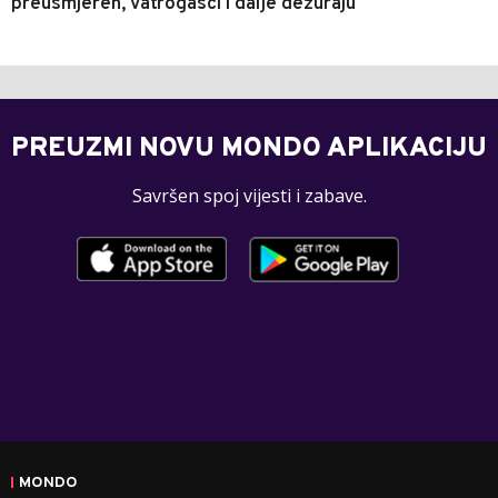
preusmjeren, vatrogasci i dalje dežuraju
PREUZMI NOVU MONDO APLIKACIJU
Savršen spoj vijesti i zabave.
MONDO