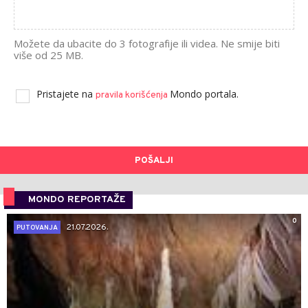
Možete da ubacite do 3 fotografije ili videa. Ne smije biti
više od 25 MB.
Pristajete na
Mondo portala.
pravila korišćenja
POŠALJI
MONDO REPORTAŽE
0
21.07.2026.
PUTOVANJA