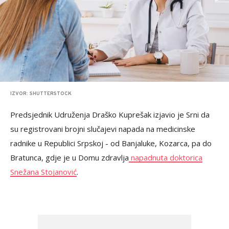
IZVOR: SHUTTERSTOCK
Predsjednik Udruženja Draško Kuprešak izjavio je Srni da
su registrovani brojni slučajevi napada na medicinske
radnike u Republici Srpskoj - od Banjaluke, Kozarca, pa do
Bratunca, gdje je u Domu zdravlja
napadnuta doktorica
Snežana Stojanović
.