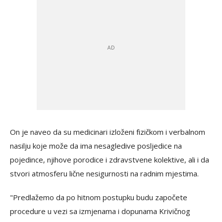
On je naveo da su medicinari izloženi fizičkom i verbalnom
nasilju koje može da ima nesagledive posljedice na
pojedince, njihove porodice i zdravstvene kolektive, ali i da
stvori atmosferu lične nesigurnosti na radnim mjestima.
"Predlažemo da po hitnom postupku budu započete
procedure u vezi sa izmjenama i dopunama Krivičnog