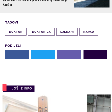
koša
TAGOVI
DOKTOR
DOKTORICA
LJEKARI
NAPAD
PODIJELI
JOŠ IZ INFO
0