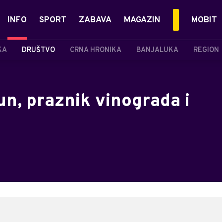
INFO
SPORT
ZABAVA
MAGAZIN
MOBIT
KA
DRUŠTVO
CRNA HRONIKA
BANJALUKA
REGION
fun, praznik vinograda i