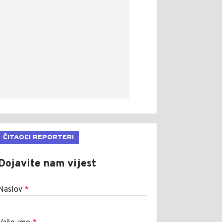
ČITAOCI REPORTERI
Dojavite nam vijest
Naslov
*