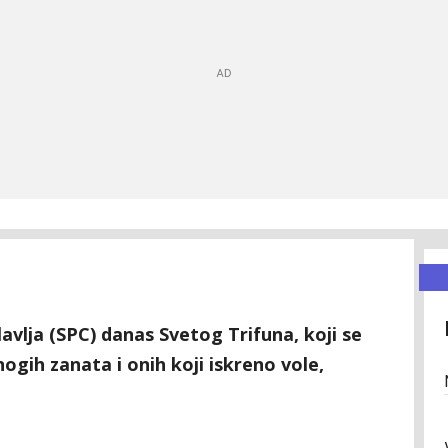
avlja (SPC) danas Svetog Trifuna, koji se
ogih zanata i onih koji iskreno vole,