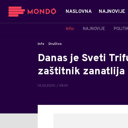
NASLOVNA
NAJNOVIJE
Info:
NAJNOVIJE
POLITI
Info
Društvo
Danas je Sveti Tri
zaštitnik zanatlija
14.02.2025. / 08:14