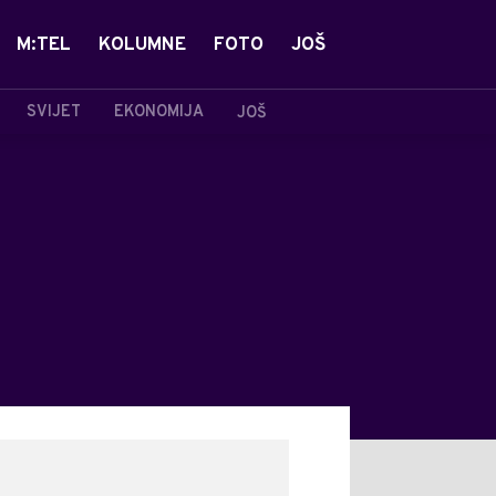
M:TEL
KOLUMNE
FOTO
JOŠ
SVIJET
EKONOMIJA
JOŠ