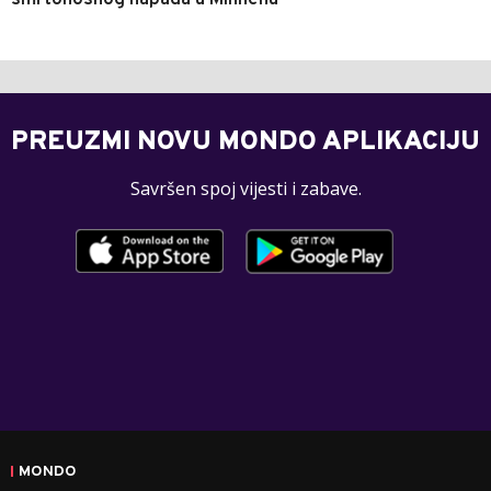
smrtonosnog napada u Minhenu
PREUZMI NOVU MONDO APLIKACIJU
Savršen spoj vijesti i zabave.
MONDO