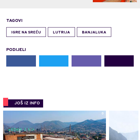
TAGOVI
IGRE NA SREĆU
LUTRIJA
BANJALUKA
PODIJELI
JOŠ IZ INFO
0