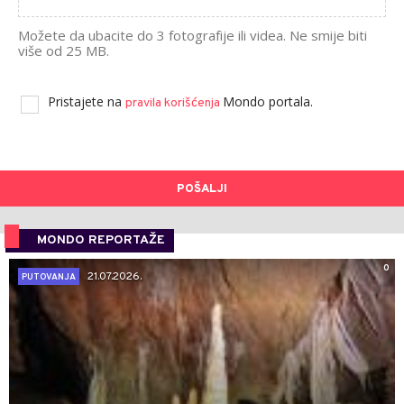
Možete da ubacite do 3 fotografije ili videa. Ne smije biti
više od 25 MB.
Pristajete na
Mondo portala.
pravila korišćenja
POŠALJI
MONDO REPORTAŽE
0
21.07.2026.
PUTOVANJA