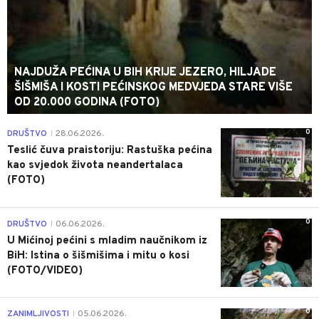
NAJDUŽA PEĆINA U BIH KRIJE JEZERO, HILJADE
ŠIŠMIŠA I KOSTI PEĆINSKOG MEDVJEDA STARE VIŠE
OD 20.000 GODINA (FOTO)
0
DRUŠTVO
28.06.2026.
|
Teslić čuva praistoriju: Rastuška pećina
kao svjedok života neandertalaca
(FOTO)
0
DRUŠTVO
06.06.2026.
|
U Mićinoj pećini s mladim naučnikom iz
BiH: Istina o šišmišima i mitu o kosi
(FOTO/VIDEO)
0
ZANIMLJIVOSTI
05.06.2026.
|