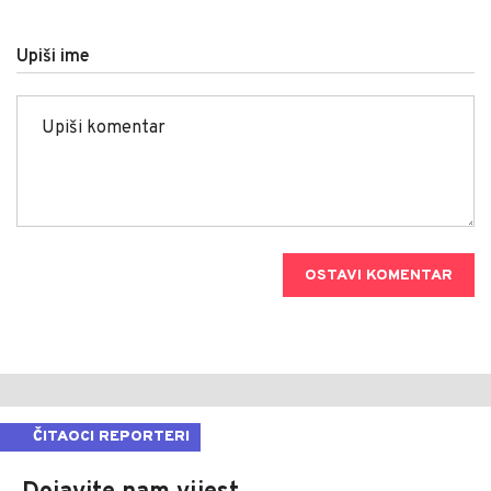
Upiši ime
OSTAVI KOMENTAR
ČITAOCI REPORTERI