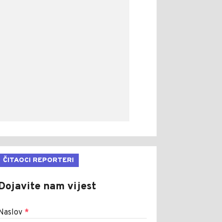
ČITAOCI REPORTERI
Dojavite nam vijest
Naslov
*