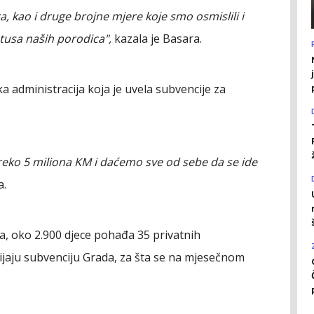
, kao i druge brojne mjere koje smo osmislili i
atusa naših porodica",
kazala je Basara.
 administracija koja je uvela subvencije za
reko 5 miliona KM i daćemo sve od sebe da se ide
a.
, oko 2.900 djece pohađa 35 privatnih
jaju subvenciju Grada, za šta se na mjesečnom