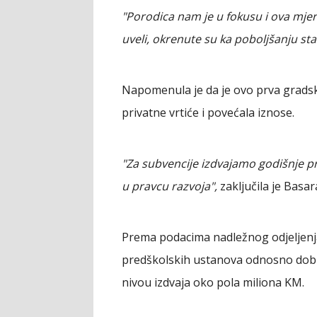
"Porodica nam je u fokusu i ova mjera
uveli, okrenute su ka poboljšanju st
Napomenula je da je ovo prva gradska
privatne vrtiće i povećala iznose.
"Za subvencije izdvajamo godišnje p
u pravcu razvoja",
zaključila je Basar
Prema podacima nadležnog odjeljenja
predškolskih ustanova odnosno dobi
nivou izdvaja oko pola miliona KM.