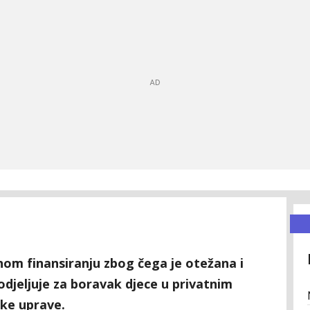
enom finansiranju zbog čega je otežana i
odjeljuje za boravak djece u privatnim
ske uprave.