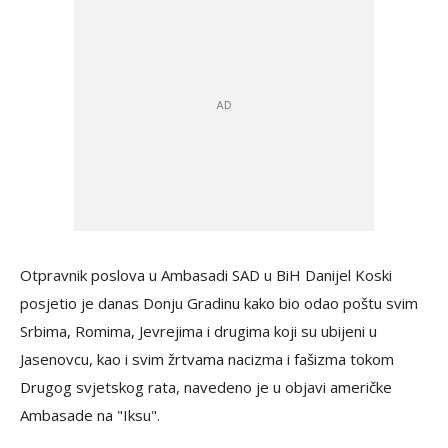
Otpravnik poslova u Ambasadi SAD u BiH Danijel Koski
posjetio je danas Donju Gradinu kako bio odao poštu svim
Srbima, Romima, Jevrejima i drugima koji su ubijeni u
Jasenovcu, kao i svim žrtvama nacizma i fašizma tokom
Drugog svjetskog rata, navedeno je u objavi američke
Ambasade na "Iksu".