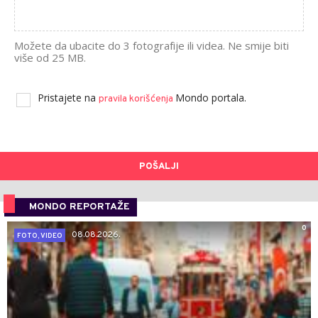
Možete da ubacite do 3 fotografije ili videa. Ne smije biti
više od 25 MB.
Pristajete na
Mondo portala.
pravila korišćenja
POŠALJI
MONDO REPORTAŽE
0
08.08.2026.
FOTO, VIDEO