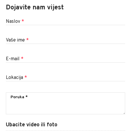
Dojavite nam vijest
Naslov
*
Vaše ime
*
E-mail
*
Lokacija
*
Ubacite video ili foto