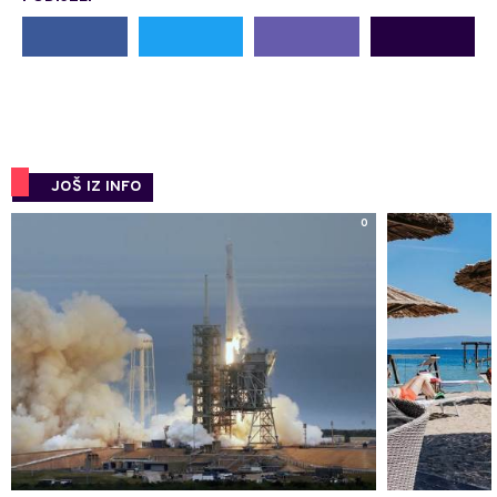
JOŠ IZ INFO
0