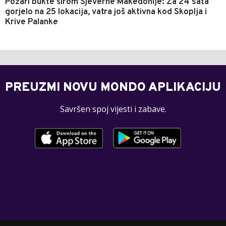
Požari bukte širom Sjeverne Makedonije: Za 24 sata
gorjelo na 25 lokacija, vatra još aktivna kod Skoplja i
Krive Palanke
PREUZMI NOVU MONDO APLIKACIJU
Savršen spoj vijesti i zabave.