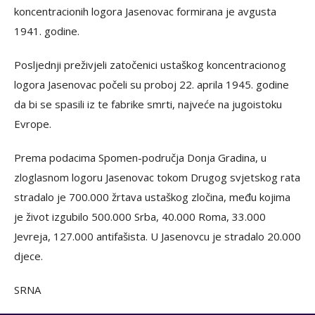
koncentracionih logora Jasenovac formirana je avgusta
1941. godine.
Posljednji preživjeli zatočenici ustaškog koncentracionog
logora Jasenovac počeli su proboj 22. aprila 1945. godine
da bi se spasili iz te fabrike smrti, najveće na jugoistoku
Evrope.
Prema podacima Spomen-područja Donja Gradina, u
zloglasnom logoru Jasenovac tokom Drugog svjetskog rata
stradalo je 700.000 žrtava ustaškog zločina, među kojima
je život izgubilo 500.000 Srba, 40.000 Roma, 33.000
Jevreja, 127.000 antifašista. U Jasenovcu je stradalo 20.000
djece.
SRNA