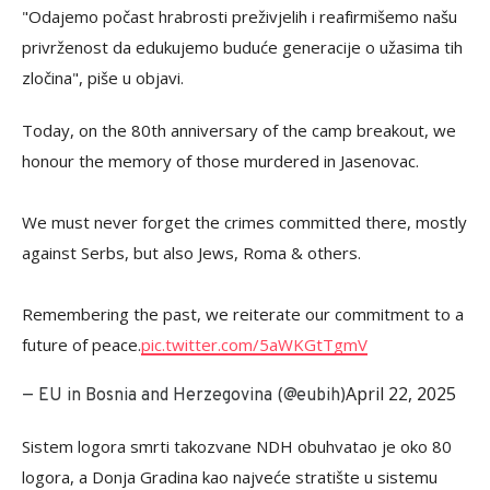
"Odajemo počast hrabrosti preživjelih i reafirmišemo našu
privrženost da edukujemo buduće generacije o užasima tih
zločina", piše u objavi.
Today, on the 80th anniversary of the camp breakout, we
honour the memory of those murdered in Jasenovac.
We must never forget the crimes committed there, mostly
against Serbs, but also Jews, Roma & others.
Remembering the past, we reiterate our commitment to a
future of peace.
pic.twitter.com/5aWKGtTgmV
April 22, 2025
— EU in Bosnia and Herzegovina (@eubih)
Sistem logora smrti takozvane NDH obuhvatao je oko 80
logora, a Donja Gradina kao najveće stratište u sistemu