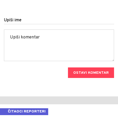
Upiši ime
OSTAVI KOMENTAR
ČITAOCI REPORTERI