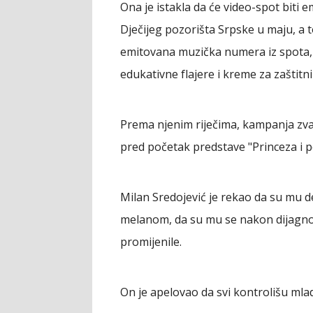
Ona je istakla da će video-spot biti 
Dječijeg pozorišta Srpske u maju, a
emitovana muzička numera iz spota, dok
edukativne flajere i kreme za zaštitn
Prema njenim riječima, kampanja zvan
pred početak predstave "Princeza i poc
Milan Sredojević je rekao da su mu d
melanom, da su mu se nakon dijagno
promijenile.
On je apelovao da svi kontrolišu mla