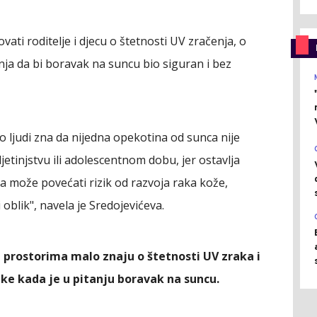
ti roditelje i djecu o štetnosti UV zračenja, o
nja da bi boravak na suncu bio siguran i bez
o ljudi zna da nijedna opekotina od sunca nije
etinjstvu ili adolescentnom dobu, jer ostavlja
 može povećati rizik od razvoja raka kože,
oblik", navela je Sredojevićeva.
 prostorima malo znaju o štetnosti UV zraka i
uke kada je u pitanju boravak na suncu.