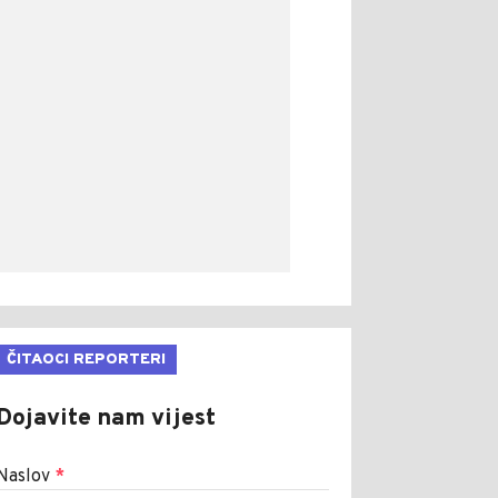
ČITAOCI REPORTERI
Dojavite nam vijest
Naslov
*