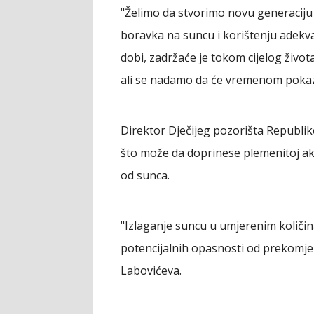
"Želimo da stvorimo novu generaciju 
boravka na suncu i korištenju adekva
dobi, zadržaće je tokom cijelog život
ali se nadamo da će vremenom pokaza
Direktor Dječijeg pozorišta Republik
što može da doprinese plemenitoj akcij
od sunca.
"Izlaganje suncu u umjerenim količina
potencijalnih opasnosti od prekomjer
Labovićeva.