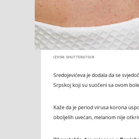
IZVOR: SHUTTERSTOCK
Sredojevićeva je dodala da se svjedoči 
Srpskoj koji su suočeni sa ovom bole
Kaže da je period virusa korona usp
oboljelih uvećan, melanom nije otkri