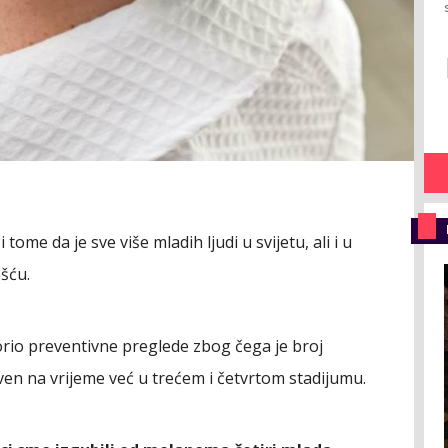
tome da je sve više mladih ljudi u svijetu, ali i u
šću.
orio preventivne preglede zbog čega je broj
ven na vrijeme već u trećem i četvrtom stadijumu.