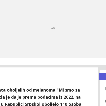
ata oboljelih od melanoma "Mi smo sa
la je da je prema podacima iz 2022, na
 Republici Srpskoj oboljelo 110 osoba.