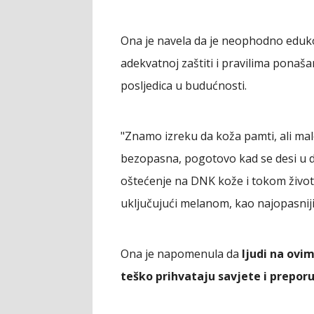
Ona je navela da je neophodno edukova
adekvatnoj zaštiti i pravilima ponaša
posljedica u budućnosti.
"Znamo izreku da koža pamti, ali mal
bezopasna, pogotovo kad se desi u dj
oštećenje na DNK kože i tokom života
uključujući melanom, kao najopasniji 
Ona je napomenula da
ljudi na ovim
teško prihvataju savjete i prepor