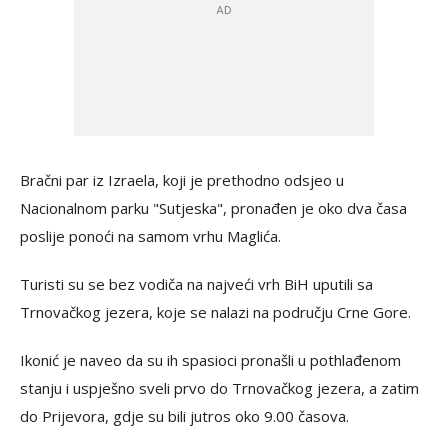
Bračni par iz Izraela, koji je prethodno odsjeo u
Nacionalnom parku "Sutjeska", pronađen je oko dva časa
poslije ponoći na samom vrhu Maglića.
Turisti su se bez vodiča na najveći vrh BiH uputili sa
Trnovačkog jezera, koje se nalazi na području Crne Gore.
Ikonić je naveo da su ih spasioci pronašli u pothlađenom
stanju i uspješno sveli prvo do Trnovačkog jezera, a zatim
do Prijevora, gdje su bili jutros oko 9.00 časova.