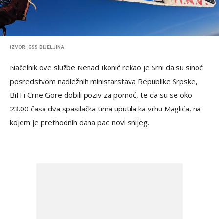
IZVOR: GSS BIJELJINA
Načelnik ove službe Nenad Ikonić rekao je Srni da su sinoć
posredstvom nadležnih ministarstava Republike Srpske,
BiH i Crne Gore dobili poziv za pomoć, te da su se oko
23.00 časa dva spasilačka tima uputila ka vrhu Maglića, na
kojem je prethodnih dana pao novi snijeg.