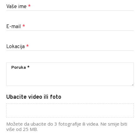
Vaše ime
*
E-mail
*
Lokacija
*
Ubacite video ili foto
Možete da ubacite do 3 fotografije ili videa. Ne smije biti
više od 25 MB.