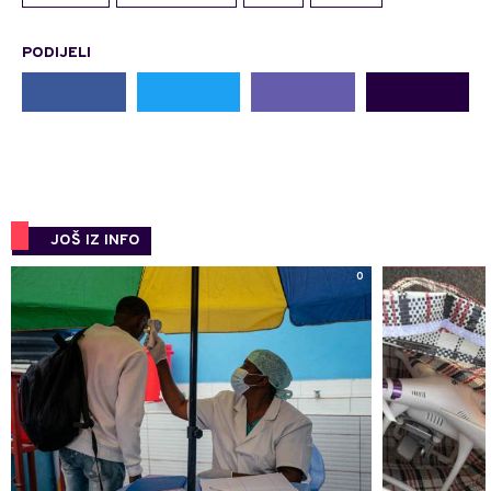
PODIJELI
JOŠ IZ INFO
0