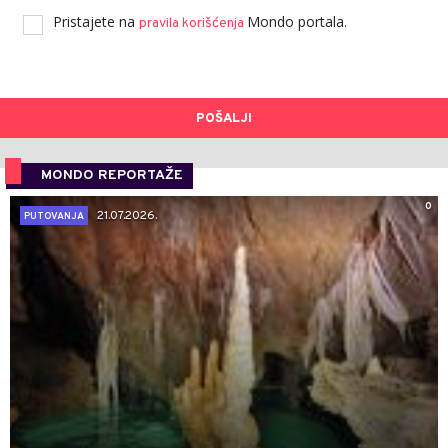
Pristajete na
Mondo portala.
pravila korišćenja
POŠALJI
MONDO REPORTAŽE
0
21.07.2026.
PUTOVANJA