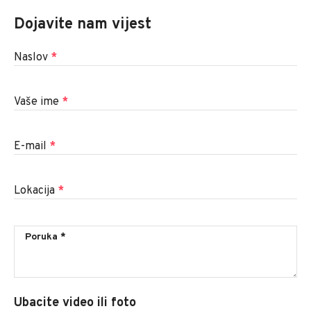
Dojavite nam vijest
Naslov
*
Vaše ime
*
E-mail
*
Lokacija
*
Ubacite video ili foto