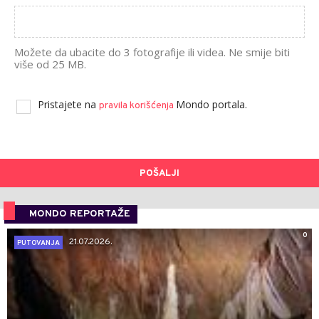
Možete da ubacite do 3 fotografije ili videa. Ne smije biti
više od 25 MB.
Pristajete na
Mondo portala.
pravila korišćenja
POŠALJI
MONDO REPORTAŽE
0
21.07.2026.
PUTOVANJA