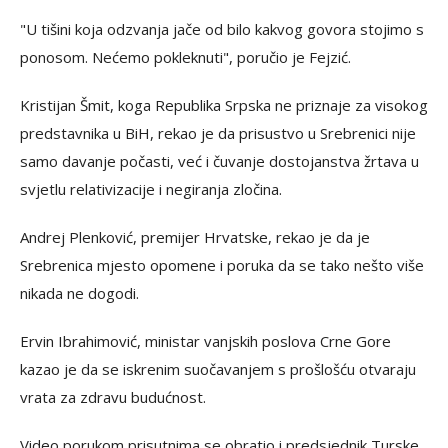
"U tišini koja odzvanja jače od bilo kakvog govora stojimo s
ponosom. Nećemo pokleknuti", poručio je Fejzić.
Kristijan Šmit, koga Republika Srpska ne priznaje za visokog
predstavnika u BiH, rekao je da prisustvo u Srebrenici nije
samo davanje počasti, već i čuvanje dostojanstva žrtava u
svjetlu relativizacije i negiranja zločina.
Andrej Plenković, premijer Hrvatske, rekao je da je
Srebrenica mjesto opomene i poruka da se tako nešto više
nikada ne dogodi.
Ervin Ibrahimović, ministar vanjskih poslova Crne Gore
kazao je da se iskrenim suočavanjem s prošlošću otvaraju
vrata za zdravu budućnost.
Video porukom prisutnima se obratio i predsjednik Turske,