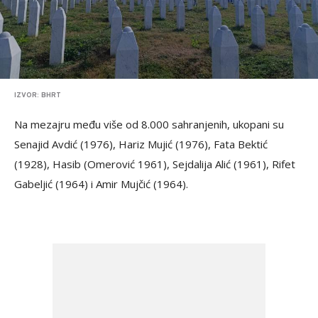
IZVOR: BHRT
Na mezajru među više od 8.000 sahranjenih, ukopani su
Senajid Avdić (1976), Hariz Mujić (1976), Fata Bektić
(1928), Hasib (Omerović 1961), Sejdalija Alić (1961), Rifet
Gabeljić (1964) i Amir Mujčić (1964).