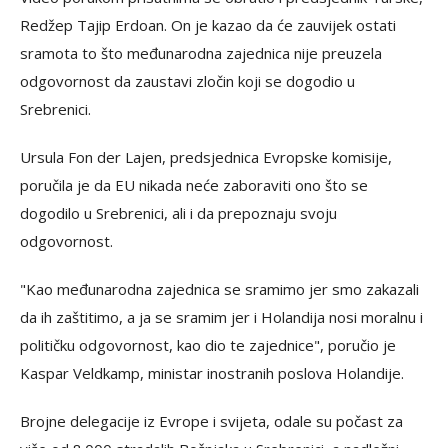
Redžep Tajip Erdoan. On je kazao da će zauvijek ostati
sramota to što međunarodna zajednica nije preuzela
odgovornost da zaustavi zločin koji se dogodio u
Srebrenici.
Ursula Fon der Lajen, predsjednica Evropske komisije,
poručila je da EU nikada neće zaboraviti ono što se
dogodilo u Srebrenici, ali i da prepoznaju svoju
odgovornost.
"Kao međunarodna zajednica se sramimo jer smo zakazali
da ih zaštitimo, a ja se sramim jer i Holandija nosi moralnu i
političku odgovornost, kao dio te zajednice", poručio je
Kaspar Veldkamp, ministar inostranih poslova Holandije.
Brojne delegacije iz Evrope i svijeta, odale su počast za