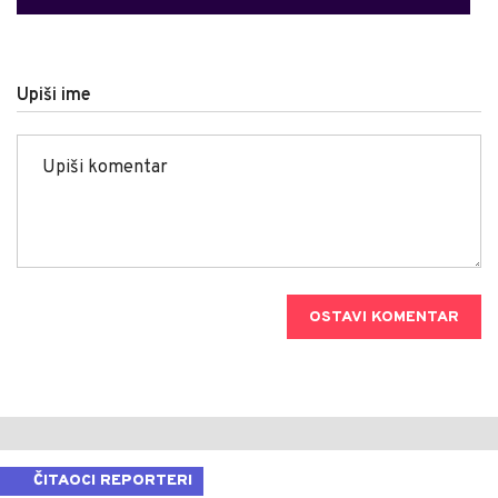
Upiši ime
OSTAVI KOMENTAR
ČITAOCI REPORTERI