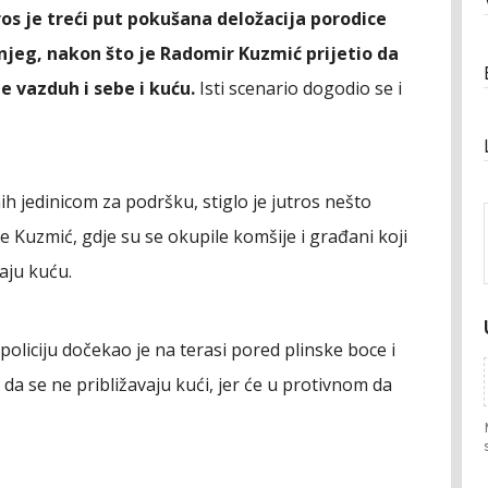
s je treći put pokušana deložacija porodice
njeg, nakon što je Radomir Kuzmić prijetio da
e vazduh i sebe i kuću.
Isti scenario dogodio se i
h jedinicom za podršku, stiglo je jutros nešto
e Kuzmić, gdje su se okupile komšije i građani koji
aju kuću.
policiju dočekao je na terasi pored plinske boce i
da se ne približavaju kući, jer će u protivnom da