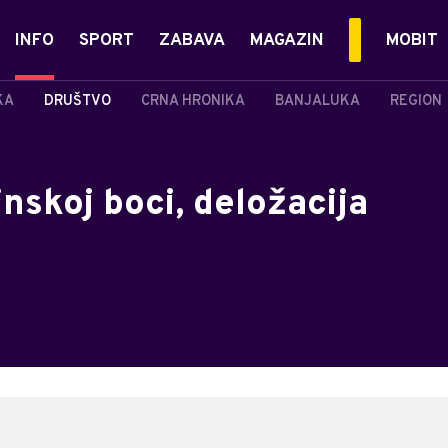
INFO
SPORT
ZABAVA
MAGAZIN
MOBIT
KA
DRUŠTVO
CRNA HRONIKA
BANJALUKA
REGION
nskoj boci, deložacija