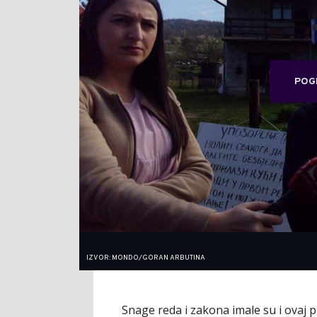
POG
IZVOR: MONDO/GORAN ARBUTINA
Snage reda i zakona imale su i ovaj pu