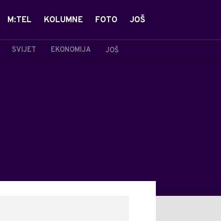
M:TEL
KOLUMNE
FOTO
JOŠ
SVIJET
EKONOMIJA
JOŠ