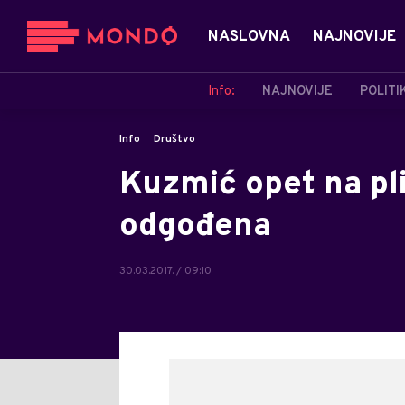
NASLOVNA
NAJNOVIJE
Info:
NAJNOVIJE
POLITI
Info
Društvo
Kuzmić opet na pli
odgođena
30.03.2017. / 09:10