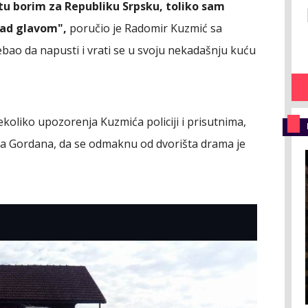
atu borim za Republiku Srpsku, toliko sam
nad glavom",
poručio je Radomir Kuzmić sa
bao da napusti i vrati se u svoju nekadašnju kuću
koliko upozorenja Kuzmića policiji i prisutnima,
ga Gordana, da se odmaknu od dvorišta drama je