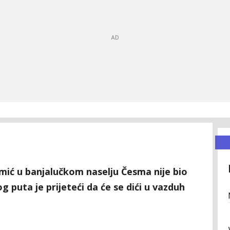
zmić u banjalučkom naselju Česma nije bio
 puta je prijeteći da će se dići u vazduh