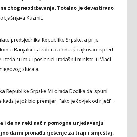
ne zbog neodržavanja. Totalno je devastirano
, objašnjava Kuzmić.
ate predsjednika Republike Srpske, a prije
om u Banjaluci, a zatim danima štrajkovao ispred
tada su mu i poslanici i tadašnji ministri u Vladi
njegovog slučaja.
ika Republike Srpske Milorada Dodika da ispuni
ada je još bio premijer, ''ako je čovjek od riječi''.
ja i da na neki način pomogne u rješavanju
jno da mi pronađu rješenje za trajni smještaj,