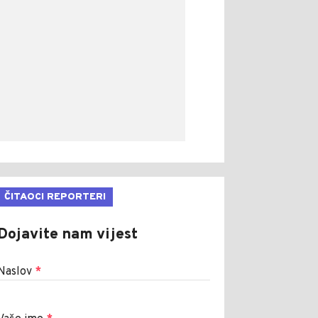
ČITAOCI REPORTERI
Dojavite nam vijest
Naslov
*