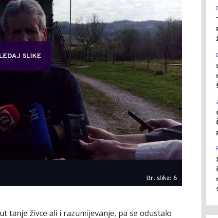
LEDAJ SLIKE
Br. slika: 6
t tanje živce ali i razumijevanje, pa se odustalo