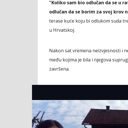
"Koliko sam bio odlučan da se u r
odlučan da se borim za svoj krov 
terase kuće koju bi odlukom suda tre
u Hrvatskoj.
Nakon sat vremena neizvjesnosti i ne
među kojima je bila i njegova supru
završena.