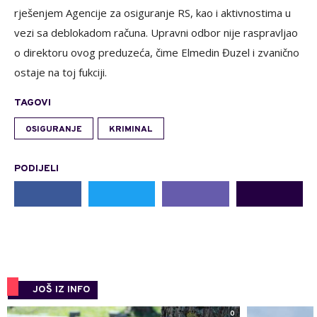
rješenjem Agencije za osiguranje RS, kao i aktivnostima u
vezi sa deblokadom računa. Upravni odbor nije raspravljao
o direktoru ovog preduzeća, čime Elmedin Đuzel i zvanično
ostaje na toj fukciji.
TAGOVI
OSIGURANJE
KRIMINAL
PODIJELI
JOŠ IZ INFO
0