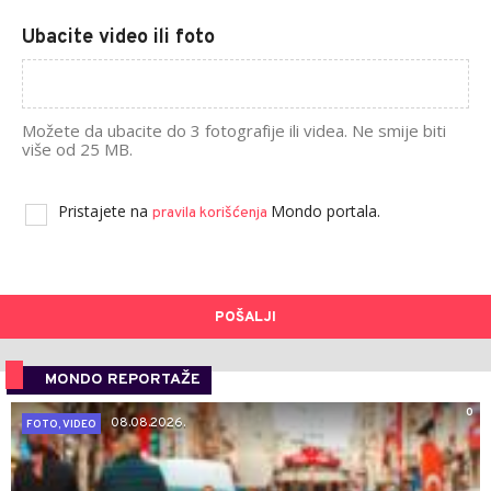
Ubacite video ili foto
Možete da ubacite do 3 fotografije ili videa. Ne smije biti
više od 25 MB.
Pristajete na
Mondo portala.
pravila korišćenja
POŠALJI
MONDO REPORTAŽE
0
08.08.2026.
FOTO, VIDEO