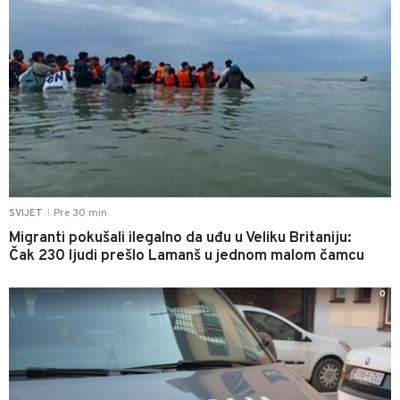
Pre 30 min
SVIJET
|
Migranti pokušali ilegalno da uđu u Veliku Britaniju:
Čak 230 ljudi prešlo Lamanš u jednom malom čamcu
0