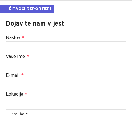
ČITAOCI REPORTERI
Dojavite nam vijest
Naslov
*
Vaše ime
*
E-mail
*
Lokacija
*