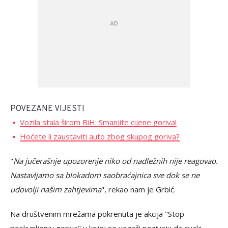
POVEZANE VIJESTI
Vozila stala širom BiH: Smanjite cijene goriva!
Hoćete li zaustaviti auto zbog skupog goriva?
"
Na jučerašnje upozorenje niko od nadležnih nije reagovao.
Nastavljamo sa blokadom saobraćajnica sve dok se ne
udovolji našim zahtjevima
", rekao nam je Grbić.
Na društvenim mrežama pokrenuta je akcija "Stop