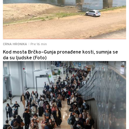
Pre 16 min
CRNA HRONIKA
|
Kod mosta Brčko–Gunja pronađene kosti, sumnja se
da su ljudske (Foto)
0