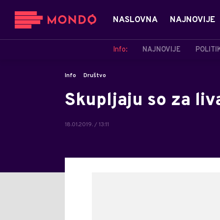
NASLOVNA
NAJNOVIJE
Info:
NAJNOVIJE
POLITI
Info
Društvo
Skupljaju so za liv
18.01.2019. / 13:11