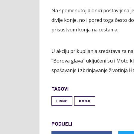
Na spomenutoj dionici postavljena j
divlje konje, no i pored toga često 
prisustvom konja na cestama.
U akciju prikupljanja sredstava za n
"Borova glava" uključeni su i Moto kl
spašavanje i zbrinjavanje životinja 
TAGOVI
LIVNO
KONJI
PODIJELI