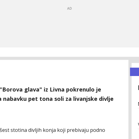
"Borova glava" iz Livna pokrenulo je
a nabavku pet tona soli za livanjske divlje
šest stotina divljih konja koji prebivaju podno