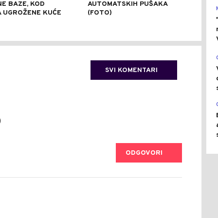
NE BAZE, KOD
AUTOMATSKIH PUŠAKA
OSO
A UGROŽENE KUĆE
(FOTO)
DIJ
SVI KOMENTARI
)
ODGOVORI