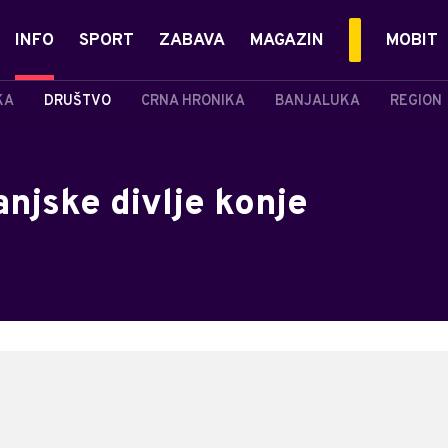
INFO
SPORT
ZABAVA
MAGAZIN
MOBIT
KA
DRUŠTVO
CRNA HRONIKA
BANJALUKA
REGION
anjske divlje konje