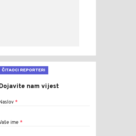
ČITAOCI REPORTERI
Dojavite nam vijest
Naslov
*
Vaše ime
*