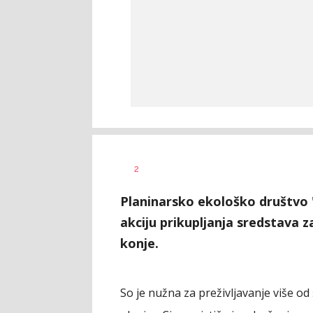
AUTOR
2
Fena
Planinarsko ekološko društvo 
akciju prikupljanja sredstava z
konje.
So je nužna za preživljavanje više od 