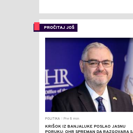
PROČITAJ JOŠ
Pre 8 min
POLITIKA
|
KRIŠOK IZ BANJALUKE POSLAO JASNU
PORUKU: OHR SPREMAN DA RAZGOVARA S