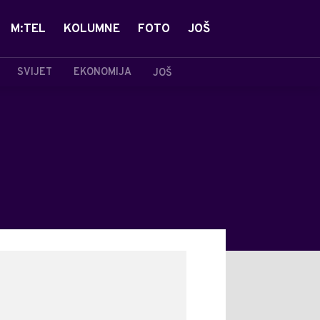
M:TEL
KOLUMNE
FOTO
JOŠ
SVIJET
EKONOMIJA
JOŠ