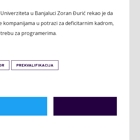
Univerziteta u Banjaluci Zoran Đurić rekao je da
e kompanijama u potrazi za deficitarnim kadrom,
otrebu za programerima.
OR
PREKVALIFIKACIJA