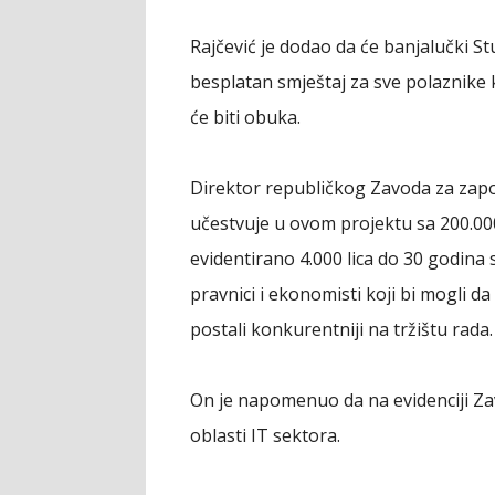
Rajčević je dodao da će banjalučki St
besplatan smještaj za sve polaznike k
će biti obuka.
Direktor republičkog Zavoda za zapoš
učestvuje u ovom projektu sa 200.000
evidentirano 4.000 lica do 30 godina s
pravnici i ekonomisti koji bi mogli da
postali konkurentniji na tržištu rada.
On je napomenuo da na evidenciji Za
oblasti IT sektora.