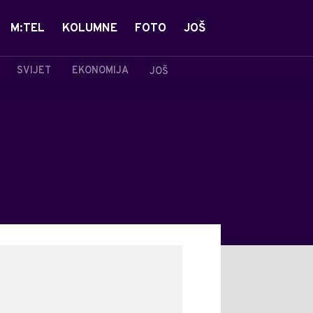
M:TEL
KOLUMNE
FOTO
JOŠ
SVIJET
EKONOMIJA
JOŠ