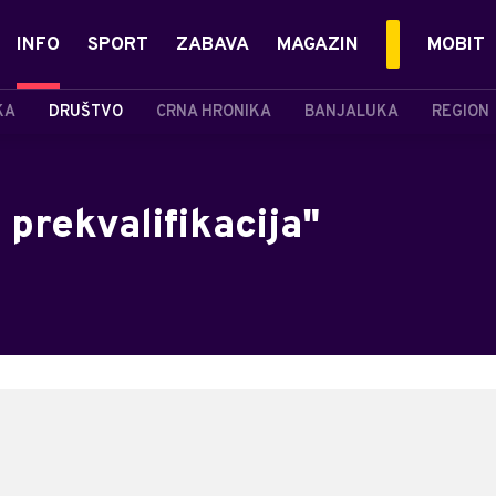
INFO
SPORT
ZABAVA
MAGAZIN
MOBIT
KA
DRUŠTVO
CRNA HRONIKA
BANJALUKA
REGION
 prekvalifikacija"