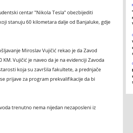
udentski centar "Nikola Tesla" obezbijediti
oji stanuju 60 kilometara dalje od Banjaluke, gdje
ljavanje Miroslav Vujičić rekao je da Zavod
 KM. Vujičić je naveo da je na evidenciji Zavoda
tarosti koja su završila fakultete, a prednjače
 se prijave za program prekvalifikacije da bi
voda trenutno nema nijedan nezaposleni iz