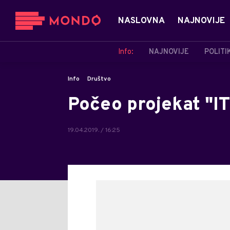
NASLOVNA
NAJNOVIJE
Info:
NAJNOVIJE
POLITI
Info
Društvo
Počeo projekat "IT
19.04.2019. / 16:25