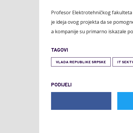
Profesor Elektrotehničkog fakulteta 
je ideja ovog projekta da se pomogn
a kompanije su primarno iskazale p
TAGOVI
VLADA REPUBLIKE SRPSKE
IT SEKT
PODIJELI