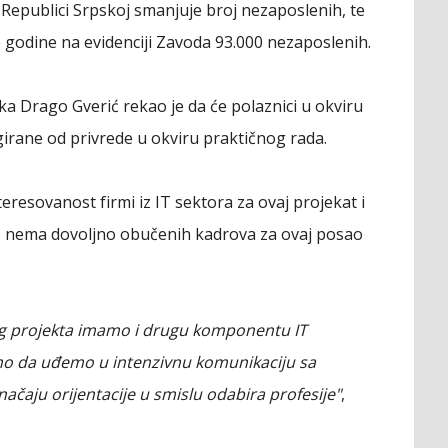
 Republici Srpskoj smanjuje broj nezaposlenih, te
 godine na evidenciji Zavoda 93.000 nezaposlenih.
a Drago Gverić rekao je da će polaznici u okviru
irane od privrede u okviru praktičnog rada.
teresovanost firmi iz IT sektora za ovaj projekat i
tno nema dovoljno obučenih kadrova za ovaj posao
ovog projekta imamo i drugu komponentu IT
amo da uđemo u intenzivnu komunikaciju sa
ačaju orijentacije u smislu odabira profesije"
,