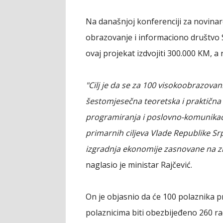
Na današnjoj konferenciji za novinar
obrazovanje i informaciono društvo S
ovaj projekat izdvojiti 300.000 KM, a
"Cilj je da se za 100 visokoobrazovan
šestomjesečna teoretska i praktična o
programiranja i poslovno-komunikacij
primarnih ciljeva Vlade Republike 
izgradnja ekonomije zasnovane na znan
naglasio je ministar Rajčević.
On je objasnio da će 100 polaznika p
polaznicima biti obezbijeđeno 260 r