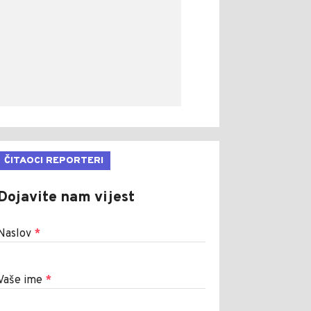
ČITAOCI REPORTERI
Dojavite nam vijest
Naslov
*
Vaše ime
*