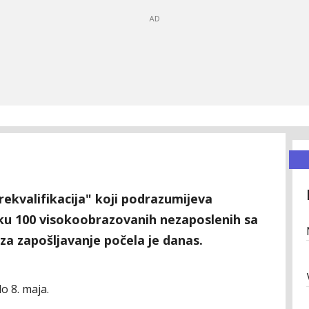
prekvalifikacija" koji podrazumijeva
ku 100 visokoobrazovanih nezaposlenih sa
za zapošljavanje počela je danas.
o 8. maja.