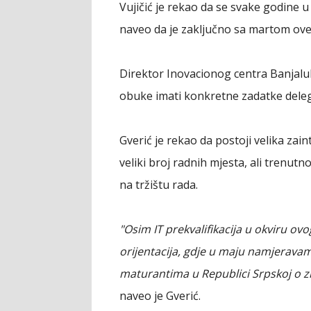
Vujičić je rekao da se svake godine u
naveo da je zaključno sa martom ove
Direktor Inovacionog centra Banjaluk
obuke imati konkretne zadatke deleg
Gverić je rekao da postoji velika zain
veliki broj radnih mjesta, ali trenu
na tržištu rada.
"Osim IT prekvalifikacija u okviru 
orijentacija, gdje u maju namjerav
maturantima u Republici Srpskoj o zn
naveo je Gverić.