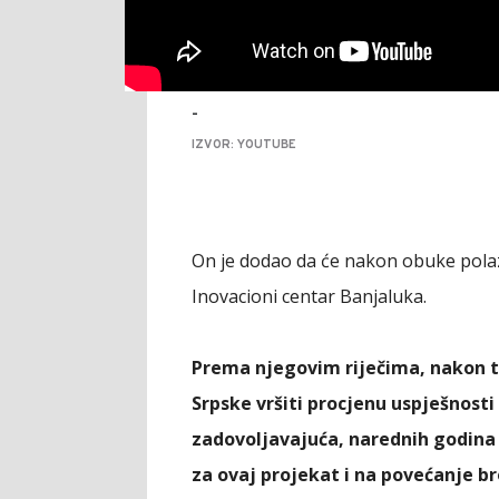
-
IZVOR: YOUTUBE
On je dodao da će nakon obuke polazn
Inovacioni centar Banjaluka.
Prema njegovim riječima, nakon t
Srpske vršiti procjenu uspješnosti
zadovoljavajuća, narednih godina ć
za ovaj projekat i na povećanje br