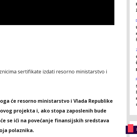
icima sertifikate izdati resorno ministarstvo i
oga će resorno ministarstvo i Vlada Republike
 ovog projekta i, ako stopa zaposlenih bude
e se ići na povećanje finansijskih sredstava
oja polaznika.