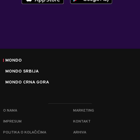
MONDO
MONDO SRBIJA
MONDO CRNA GORA
O NAMA
MARKETING
IMPRESUM
KONTAKT
POLITIKA O KOLAČIĆIMA
ARHIVA