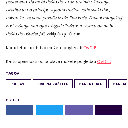
postepeno, da ne bi došlo do strukturalnih oštećenja.
Uradite to po principu – jedna trećina vode svaki dan,
nakon što se voda povuče iz okoline kuće. Drveni namještaj
kod sušenja nemojte izlagati direktnom suncu da ne bi
došlo do oštećenja",
zaključio je Ćućun.
Kompletno uputstvo možete pogledati
OVDJE.
Kartu opasnosti od poplava možete pogledati
OVDJE.
TAGOVI
POPLAVE
CIVILNA ZAŠTITA
BANJA LUKA
BANJAL
PODIJELI