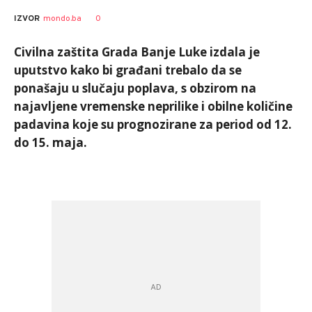
0
IZVOR
mondo.ba
Civilna zaštita Grada Banje Luke izdala je
uputstvo kako bi građani trebalo da se
ponašaju u slučaju poplava, s obzirom na
najavljene vremenske neprilike i obilne količine
padavina koje su prognozirane za period od 12.
do 15. maja.