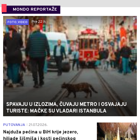
MONDO REPORTAŽE
0
Pre 22 h
FOTO, VIDEO
SPAVAJU U IZLOZIMA, ČUVAJU METRO I OSVAJAJU
TURISTE: MAČKE SU VLADARI ISTANBULA
0
PUTOVANJA
21.07.2026.
|
Najduža pećina u BiH krije jezero,
hiljade šišmiša i kosti pećinskog