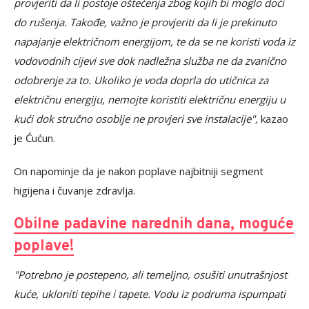
provjeriti da li postoje oštećenja zbog kojih bi moglo doći
do rušenja. Takođe, važno je provjeriti da li je prekinuto
napajanje električnom energijom, te da se ne koristi voda iz
vodovodnih cijevi sve dok nadležna služba ne da zvanično
odobrenje za to. Ukoliko je voda doprla do utičnica za
električnu energiju, nemojte koristiti električnu energiju u
kući dok stručno osoblje ne provjeri sve instalacije",
kazao
je Ćućun.
On napominje da je nakon poplave najbitniji segment
higijena i čuvanje zdravlja.
Obilne padavine narednih dana, moguće
poplave!
"Potrebno je postepeno, ali temeljno, osušiti unutrašnjost
kuće, ukloniti tepihe i tapete. Vodu iz podruma ispumpati