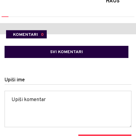
HAOS
KOMENTARI
0
SVI KOMENTARI
Upiši ime