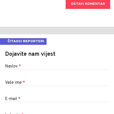
OSTAVI KOMENTAR
ČITAOCI REPORTERI
Dojavite nam vijest
Naslov
*
Vaše ime
*
E-mail
*