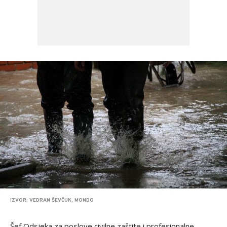
IZVOR: VEDRAN ŠEVČUK, MONDO
Šef Odsjeka za poslove civilne zaštite i profesionalne