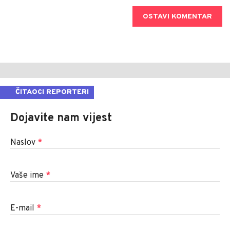
OSTAVI KOMENTAR
ČITAOCI REPORTERI
Dojavite nam vijest
Naslov
*
Vaše ime
*
E-mail
*