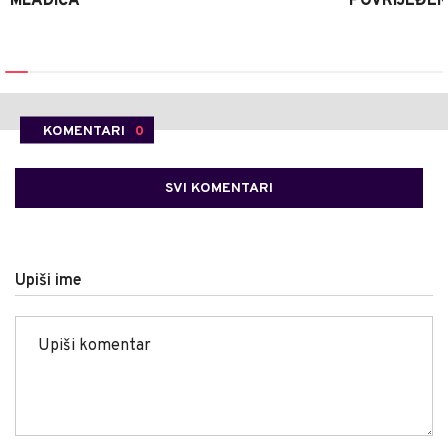
MLADIĆA
POVRIJEĐEN
KOMENTARI
0
SVI KOMENTARI
Upiši ime