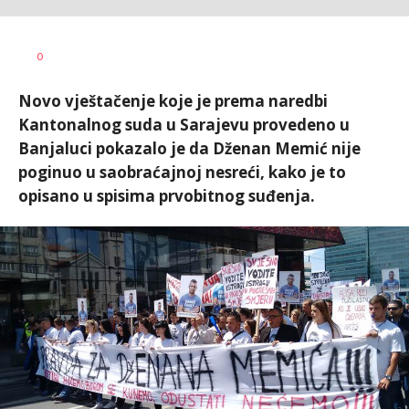
0
Novo vještačenje koje je prema naredbi
Kantonalnog suda u Sarajevu provedeno u
Banjaluci pokazalo je da Dženan Memić nije
poginuo u saobraćajnoj nesreći, kako je to
opisano u spisima prvobitnog suđenja.