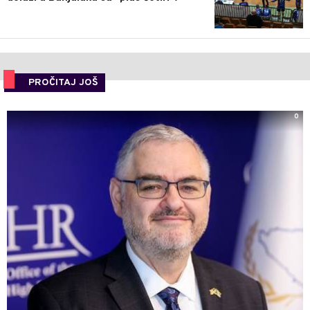
PROČITAJ JOŠ
0