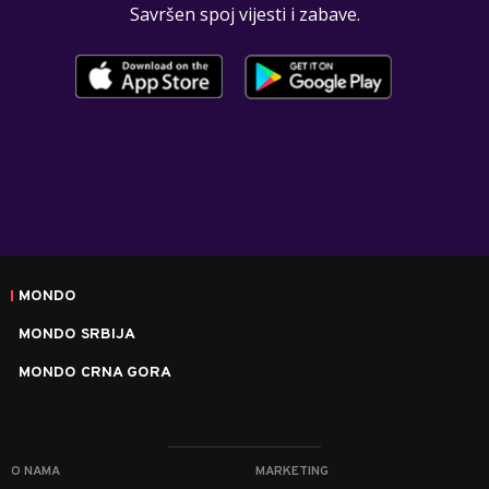
Savršen spoj vijesti i zabave.
MONDO
MONDO SRBIJA
MONDO CRNA GORA
O NAMA
MARKETING