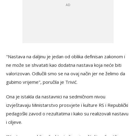
"Nastava na daljinu je jedan od oblika definisan zakonom i
ne može se shvatati kao dodatna nastava koja neće biti
valorizovan. Odlučili smo se na ovaj način jer ne želimo da
gubimo vrijeme", poručila je Trivić.
Ona je istakla da nastavnici na sedmičnom nivou
izvještavaju Ministarstvo prosvjete i kulture RS i Republički
pedagoški zavod o rezultatima i kako su realizovali nastavu
i ciljeve.