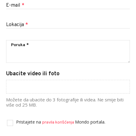
E-mail
*
Lokacija
*
Ubacite video ili foto
Možete da ubacite do 3 fotografije ili videa. Ne smije biti
više od 25 MB.
Pristajete na
Mondo portala.
pravila korišćenja