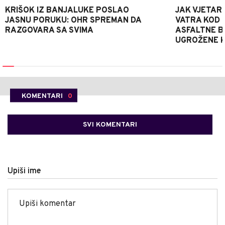
KRIŠOK IZ BANJALUKE POSLAO
JAK VJETAR
JASNU PORUKU: OHR SPREMAN DA
VATRA KOD 
RAZGOVARA SA SVIMA
ASFALTNE B
UGROŽENE K
KOMENTARI
0
SVI KOMENTARI
Upiši ime