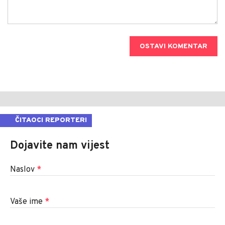
OSTAVI KOMENTAR
ČITAOCI REPORTERI
Dojavite nam vijest
Naslov
*
Vaše ime
*