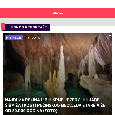
POŠALJI
MONDO REPORTAŽE
0
21.07.2026.
PUTOVANJA
NAJDUŽA PEĆINA U BIH KRIJE JEZERO, HILJADE
ŠIŠMIŠA I KOSTI PEĆINSKOG MEDVJEDA STARE VIŠE
OD 20.000 GODINA (FOTO)