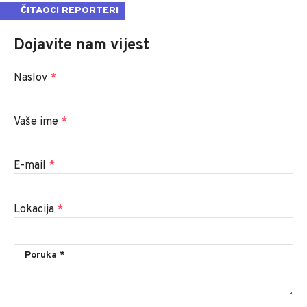
ČITAOCI REPORTERI
Dojavite nam vijest
Naslov
*
Vaše ime
*
E-mail
*
Lokacija
*