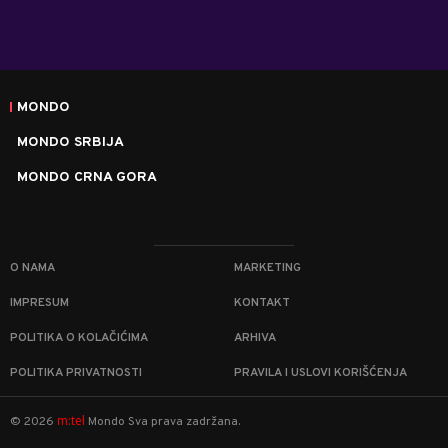
MONDO
MONDO SRBIJA
MONDO CRNA GORA
O NAMA
MARKETING
IMPRESUM
KONTAKT
POLITIKA O KOLAČIĆIMA
ARHIVA
POLITIKA PRIVATNOSTI
PRAVILA I USLOVI KORIŠĆENJA
m:tel
©
2026
Mondo
Sva prava zadržana.