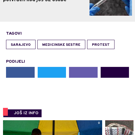
TAGOVI
SARAJEVO
MEDICINSKE SESTRE
PROTEST
PODIJELI
JOŠ IZ INFO
0