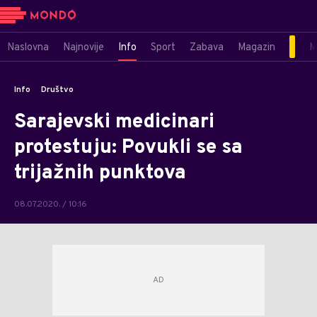
Naslovna
Najnovije
Info
Sport
Zabava
Magazin
M
Info
Društvo
Sarajevski medicinari
protestuju: Povukli se sa
trijažnih punktova
08.07.2020. / 10:16