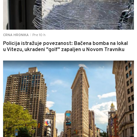
Pre 10 h
CRNA HRONIKA
|
Policija istražuje povezanost: Bačena bomba na lokal
u Vitezu, ukradeni "golf" zapaljen u Novom Travniku
0