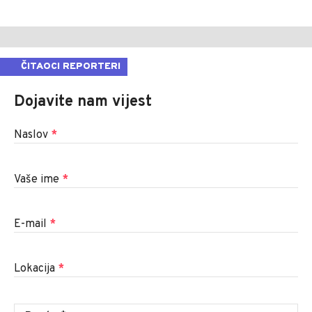
ČITAOCI REPORTERI
Dojavite nam vijest
Naslov
*
Vaše ime
*
E-mail
*
Lokacija
*