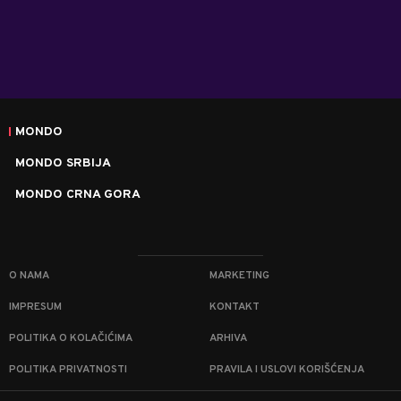
MONDO
MONDO SRBIJA
MONDO CRNA GORA
O NAMA
MARKETING
IMPRESUM
KONTAKT
POLITIKA O KOLAČIĆIMA
ARHIVA
POLITIKA PRIVATNOSTI
PRAVILA I USLOVI KORIŠĆENJA