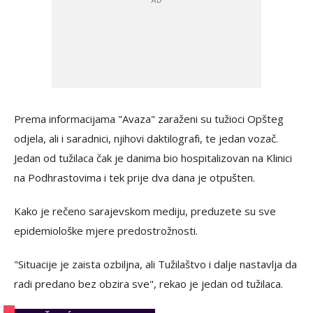
Prema informacijama "Avaza" zaraženi su tužioci Opšteg
odjela, ali i saradnici, njihovi daktilografi, te jedan vozač.
Jedan od tužilaca čak je danima bio hospitalizovan na Klinici
na Podhrastovima i tek prije dva dana je otpušten.
Kako je rečeno sarajevskom mediju, preduzete su sve
epidemiološke mjere predostrožnosti.
"Situacije je zaista ozbiljna, ali Tužilaštvo i dalje nastavlja da
radi predano bez obzira sve", rekao je jedan od tužilaca.