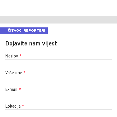
ČITAOCI REPORTERI
Dojavite nam vijest
Naslov
*
Vaše ime
*
E-mail
*
Lokacija
*