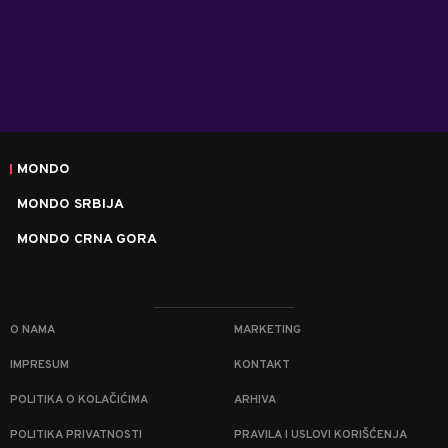
MONDO
MONDO SRBIJA
MONDO CRNA GORA
O NAMA
MARKETING
IMPRESUM
KONTAKT
POLITIKA O KOLAČIĆIMA
ARHIVA
POLITIKA PRIVATNOSTI
PRAVILA I USLOVI KORIŠĆENJA