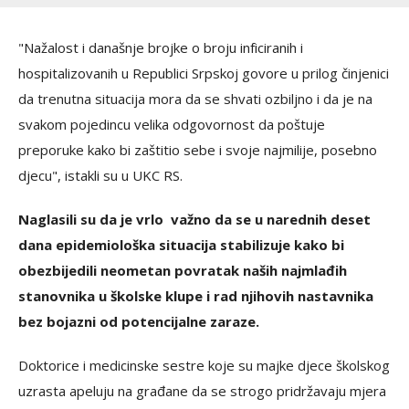
"Nažalost i današnje brojke o broju inficiranih i
hospitalizovanih u Republici Srpskoj govore u prilog činjenici
da trenutna situacija mora da se shvati ozbiljno i da je na
svakom pojedincu velika odgovornost da poštuje
preporuke kako bi zaštitio sebe i svoje najmilije, posebno
djecu", istakli su u UKC RS.
Naglasili su da je vrlo važno da se u narednih deset
dana epidemiološka situacija stabilizuje kako bi
obezbijedili neometan povratak naših najmlađih
stanovnika u školske klupe i rad njihovih nastavnika
bez bojazni od potencijalne zaraze.
Doktorice i medicinske sestre koje su majke djece školskog
uzrasta apeluju na građane da se strogo pridržavaju mjera