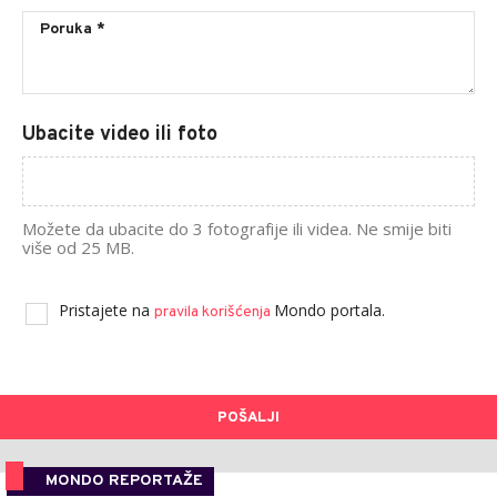
Ubacite video ili foto
Možete da ubacite do 3 fotografije ili videa. Ne smije biti
više od 25 MB.
Pristajete na
Mondo portala.
pravila korišćenja
POŠALJI
MONDO REPORTAŽE