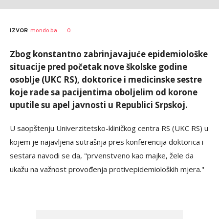
0
IZVOR
mondo.ba
Zbog konstantno zabrinjavajuće epidemiološke
situacije pred početak nove školske godine
osoblje (UKC RS), doktorice i medicinske sestre
koje rade sa pacijentima oboljelim od korone
uputile su apel javnosti u Republici Srpskoj.
U saopštenju Univerzitetsko-kliničkog centra RS (UKC RS) u
kojem je najavljena sutrašnja pres konferencija doktorica i
sestara navodi se da, "prvenstveno kao majke, žele da
ukažu na važnost provođenja protivepidemioloških mjera."