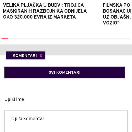
VELIKA PLJAČKA U BUDVI: TROJICA
FILMSKA POTJ
MASKIRANIH RAZBOJNIKA ODNIJELA
BOSANAC UK
OKO 320.000 EVRA IZ MARKETA
UZ OBJAŠNJ
VOZIO"
KOMENTARI
0
SVI KOMENTARI
Upiši ime