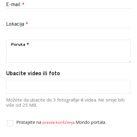
E-mail
*
Lokacija
*
Ubacite video ili foto
Možete da ubacite do 3 fotografije ili videa. Ne smije biti
više od 25 MB.
Pristajete na
Mondo portala.
pravila korišćenja