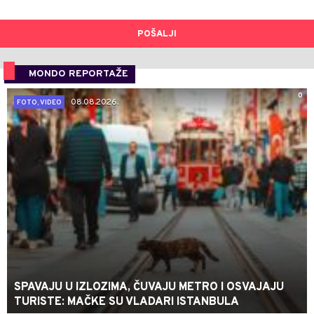
POŠALJI
MONDO REPORTAŽE
0
08.08.2026.
FOTO, VIDEO
SPAVAJU U IZLOZIMA, ČUVAJU METRO I OSVAJAJU
TURISTE: MAČKE SU VLADARI ISTANBULA