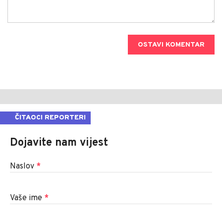
OSTAVI KOMENTAR
ČITAOCI REPORTERI
Dojavite nam vijest
Naslov
*
Vaše ime
*