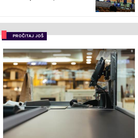
PROČITAJ JOŠ
0