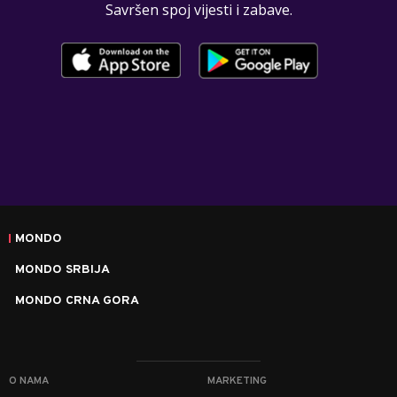
Savršen spoj vijesti i zabave.
MONDO
MONDO SRBIJA
MONDO CRNA GORA
O NAMA
MARKETING