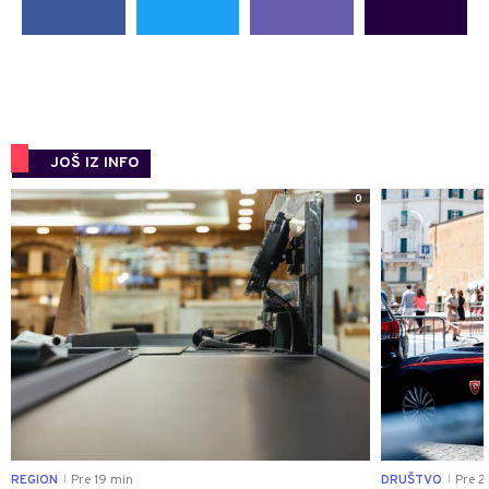
JOŠ IZ INFO
0
REGION
Pre 19 min
DRUŠTVO
Pre 2
|
|