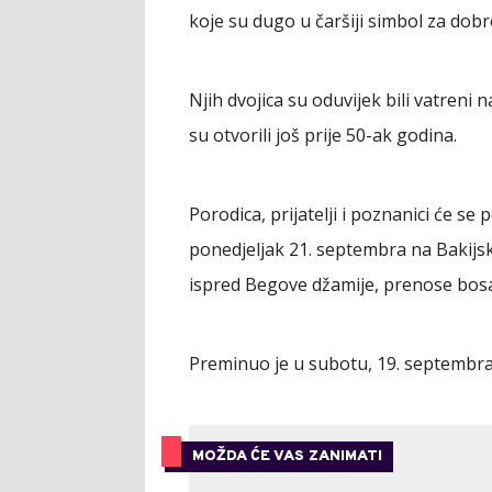
koje su dugo u čaršiji simbol za dobr
Njih dvojica su oduvijek bili vatreni 
su otvorili još prije 50-ak godina.
Porodica, prijatelji i poznanici će se
ponedjeljak 21. septembra na Bakijsk
ispred Begove džamije, prenose bosa
Preminuo je u subotu, 19. septembra
MOŽDA ĆE VAS ZANIMATI