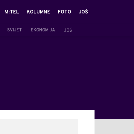
M:TEL
KOLUMNE
FOTO
JOŠ
SVIJET
EKONOMIJA
JOŠ