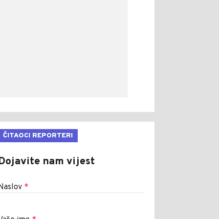
ČITAOCI REPORTERI
Dojavite nam vijest
Naslov
*