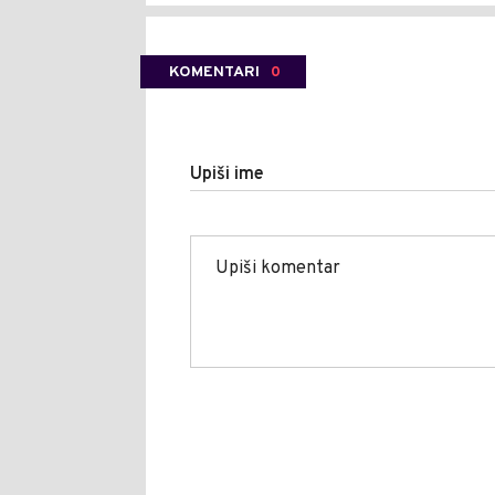
KOMENTARI
0
Upiši ime