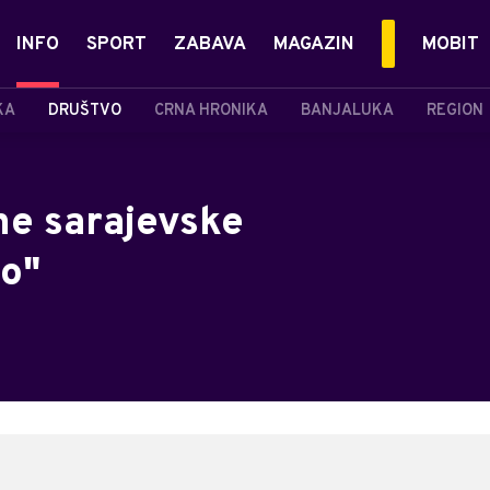
INFO
SPORT
ZABAVA
MAGAZIN
MOBIT
KA
DRUŠTVO
CRNA HRONIKA
BANJALUKA
REGION
ne sarajevske
jo"