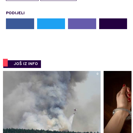
PODIJELI
JOŠ IZ INFO
0