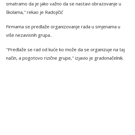
smatramo da je jako važno da se nastavi obrazovanje u
školama," rekao je Radojičić
Firmama se predlaže organizovanje rada u smjenama u
više nezavisnih grupa..
"Predlaže se rad od kuće ko može da se organizuje na taj
način, a pogotovo rizične grupe," izjavio je gradonačelnik.