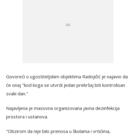
Govoreći o ugostiteljskim objektima Radojičić je najavio da
će onaj "kod koga se utvrdi jedan prekršaj biti kontrolisan
svaki dan."
Najavljena je masovna organizovana javna dezinfekcija
prostora i ustanova.
"Obzirom da nije bilo prenosa u školama i vrtićima,