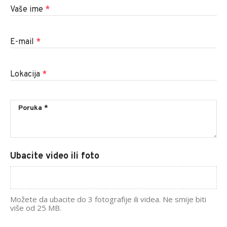
Vaše ime
*
E-mail
*
Lokacija
*
Ubacite video ili foto
Možete da ubacite do 3 fotografije ili videa. Ne smije biti
više od 25 MB.