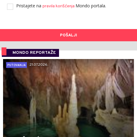
Pristajete na
Mondo portala.
pravila korišćenja
POŠALJI
MONDO REPORTAŽE
0
21.07.2026.
PUTOVANJA