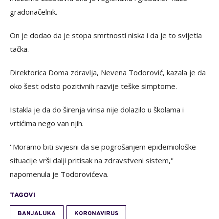
gradonačelnik.
On je dodao da je stopa smrtnosti niska i da je to svijetla
tačka.
Direktorica Doma zdravlja, Nevena Todorović, kazala je da
oko šest odsto pozitivnih razvije teške simptome.
Istakla je da do širenja virisa nije dolazilo u školama i
vrtićima nego van njih.
''Moramo biti svjesni da se pogrošanjem epidemiološke
situacije vrši dalji pritisak na zdravstveni sistem,''
napomenula je Todorovićeva.
TAGOVI
BANJALUKA
KORONAVIRUS