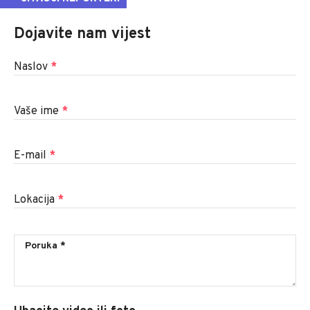
Dojavite nam vijest
Naslov
*
Vaše ime
*
E-mail
*
Lokacija
*