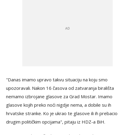
"Danas imamo upravo takvu situaciju na koju smo
upozoravali. Nakon 16 časova od zatvaranja birališta
nemamo izbrojane glasove za Grad Mostar. Imamo
glasove kojih preko noći nigdje nema, a dobile su ih
hrvatske stranke. Ko je ukrao te glasove ili ih prebacio
drugim političkim opcijama", pitaju iz HDZ-a BiH.