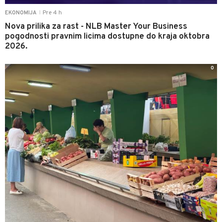
Pre 4 h
EKONOMIJA
|
Nova prilika za rast - NLB Master Your Business
pogodnosti pravnim licima dostupne do kraja oktobra
2026.
0