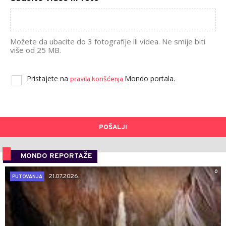
Možete da ubacite do 3 fotografije ili videa. Ne smije biti
više od 25 MB.
Pristajete na
Mondo portala.
pravila korišćenja
POŠALJI
MONDO REPORTAŽE
0
21.07.2026.
PUTOVANJA