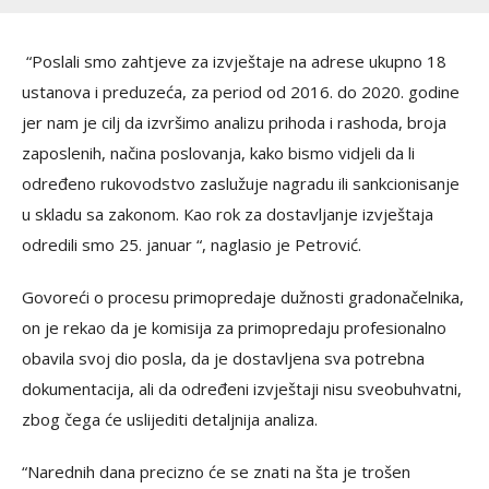
“Poslali smo zahtjeve za izvještaje na adrese ukupno 18
ustanova i preduzeća, za period od 2016. do 2020. godine
jer nam je cilj da izvršimo analizu prihoda i rashoda, broja
zaposlenih, načina poslovanja, kako bismo vidjeli da li
određeno rukovodstvo zaslužuje nagradu ili sankcionisanje
u skladu sa zakonom. Кao rok za dostavljanje izvještaja
odredili smo 25. januar “, naglasio je Petrović.
Govoreći o procesu primopredaje dužnosti gradonačelnika,
on je rekao da je komisija za primopredaju profesionalno
obavila svoj dio posla, da je dostavljena sva potrebna
dokumentacija, ali da određeni izvještaji nisu sveobuhvatni,
zbog čega će uslijediti detaljnija analiza.
“Narednih dana precizno će se znati na šta je trošen