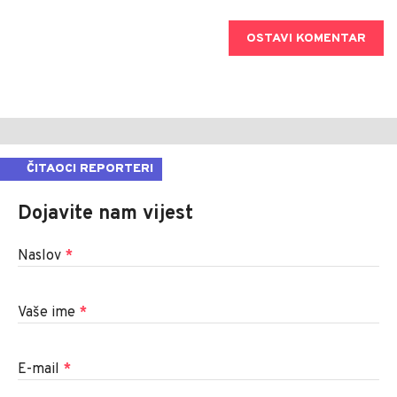
OSTAVI KOMENTAR
ČITAOCI REPORTERI
Dojavite nam vijest
Naslov
*
Vaše ime
*
E-mail
*