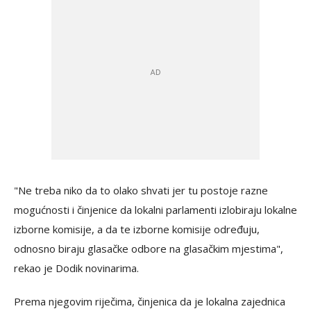
"Ne treba niko da to olako shvati jer tu postoje razne
mogućnosti i činjenice da lokalni parlamenti izlobiraju lokalne
izborne komisije, a da te izborne komisije određuju,
odnosno biraju glasačke odbore na glasačkim mjestima",
rekao je Dodik novinarima.
Prema njegovim riječima, činjenica da je lokalna zajednica