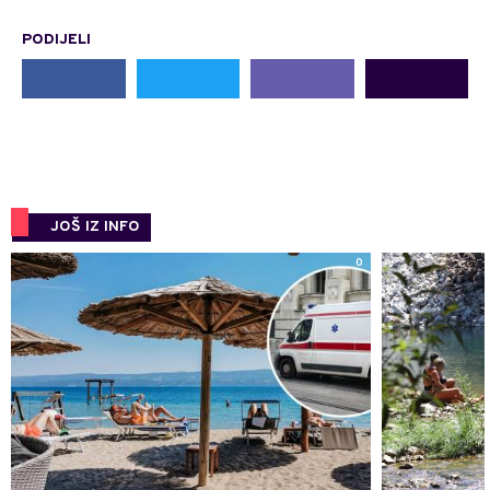
PODIJELI
JOŠ IZ INFO
0