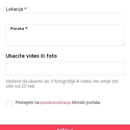
Lokacija
*
Ubacite video ili foto
Možete da ubacite do 3 fotografije ili videa. Ne smije biti
više od 25 MB.
Pristajete na
Mondo portala.
pravila korišćenja