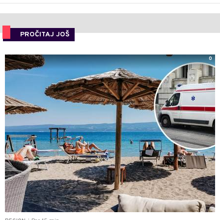
PROČITAJ JOŠ
0