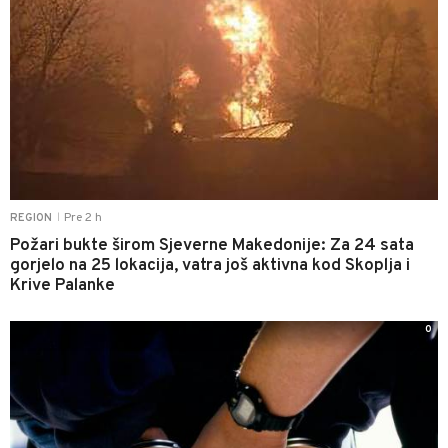
Pre 2 h
REGION
|
Požari bukte širom Sjeverne Makedonije: Za 24 sata
gorjelo na 25 lokacija, vatra još aktivna kod Skoplja i
Krive Palanke
0