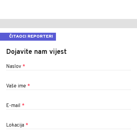
ČITAOCI REPORTERI
Dojavite nam vijest
Naslov
*
Vaše ime
*
E-mail
*
Lokacija
*