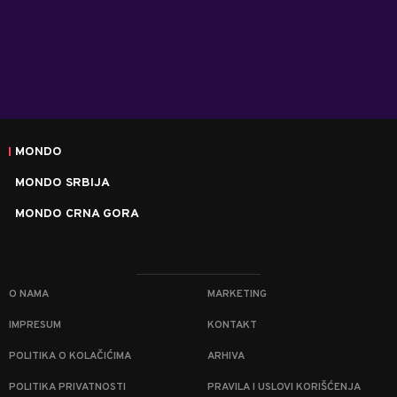
MONDO
MONDO SRBIJA
MONDO CRNA GORA
O NAMA
MARKETING
IMPRESUM
KONTAKT
POLITIKA O KOLAČIĆIMA
ARHIVA
POLITIKA PRIVATNOSTI
PRAVILA I USLOVI KORIŠĆENJA