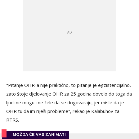
"Pitanje OHR-a nije praktično, to pitanje je egzistencijalno,
zato štoje djelovanje OHR za 25 godina dovelo do toga da
ljudi ne mogu i ne žele da se dogovaraju, jer misle da je
OHR tu da im riješi probleme", rekao je Kalabuhov za
RTRS.
MOŽDA ĆE VAS ZANIMATI