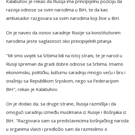
Kalabuhov je rekao da Rusija ima principijelnu poziciju da
razvija odnose sa svim narodima u BiH, te da kao
ambasador razgovara sa svim narodima koji žive u BiH.
On je naveo da osnov saradnje Rusije sa konstitutivnim
narodima jeste saglasnost oko principijelnih pitanja.
"Mi smo uvijek sa Srbima bili na istoj strani, te je narod u
Rusiji spreman da gradi dobre odnose sa Srbima. Imamo
ekonomsku, političku, kulturnu saradnju mnogo veću i širu i
snažniju sa Republikom Srpskom, nego sa Federacijom
BiH", rekao je Kalabuhov.
On je dodao da, sa druge strane, Rusija razmišlja i da
omogući saradnju između muslimana iz Rusije i Bošnjaka iz
BiH. "Razgovara sam sa predstavnicima bošnjačkog naroda
u organima vlasti i predložio sam da razmislimo o