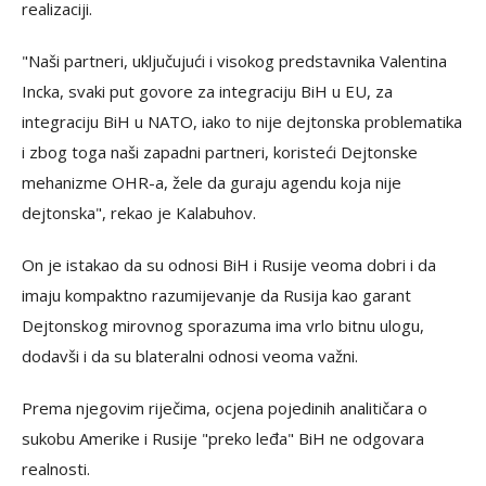
realizaciji.
"Naši partneri, uključujući i visokog predstavnika Valentina
Incka, svaki put govore za integraciju BiH u EU, za
integraciju BiH u NATO, iako to nije dejtonska problematika
i zbog toga naši zapadni partneri, koristeći Dejtonske
mehanizme OHR-a, žele da guraju agendu koja nije
dejtonska", rekao je Kalabuhov.
On je istakao da su odnosi BiH i Rusije veoma dobri i da
imaju kompaktno razumijevanje da Rusija kao garant
Dejtonskog mirovnog sporazuma ima vrlo bitnu ulogu,
dodavši i da su blateralni odnosi veoma važni.
Prema njegovim riječima, ocjena pojedinih analitičara o
sukobu Amerike i Rusije "preko leđa" BiH ne odgovara
realnosti.