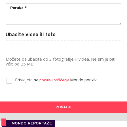
Ubacite video ili foto
Možete da ubacite do 3 fotografije ili videa. Ne smije biti
više od 25 MB.
Pristajete na
Mondo portala.
pravila korišćenja
POŠALJI
MONDO REPORTAŽE