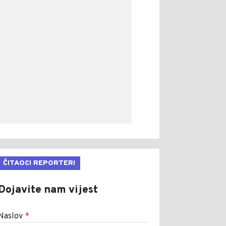
ČITAOCI REPORTERI
Dojavite nam vijest
Naslov
*