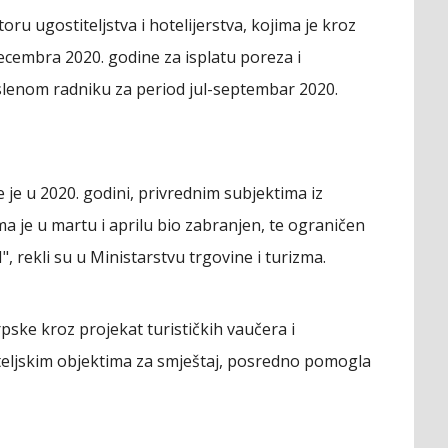
u ugostiteljstva i hotelijerstva, kojima je kroz
cembra 2020. godine za isplatu poreza i
lenom radniku za period jul-septembar 2020.
je u 2020. godini, privrednim subjektima iz
ima je u martu i aprilu bio zabranjen, te ograničen
", rekli su u Ministarstvu trgovine i turizma.
rpske kroz projekat turističkih vaučera i
teljskim objektima za smještaj, posredno pomogla