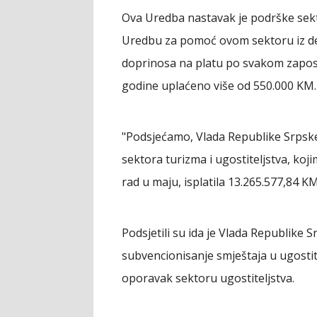
Ova Uredba nastavak je podrške sektor
Uredbu za pomoć ovom sektoru iz de
doprinosa na platu po svakom zapos
godine uplaćeno više od 550.000 KM.
"Podsjećamo, Vlada Republike Srpske 
sektora turizma i ugostiteljstva, koj
rad u maju, isplatila 13.265.577,84 KM
Podsjetili su ida je Vlada Republike S
subvencionisanje smještaja u ugosti
oporavak sektoru ugostiteljstva.