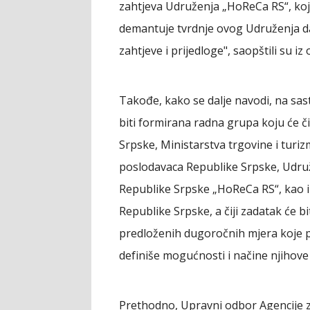
zahtjeva Udruženja „HoReCa RS“, koji
demantuje tvrdnje ovog Udruženja d
zahtjeve i prijedloge", saopštili su iz
Takođe, kako se dalje navodi, na s
biti formirana radna grupa koju će či
Srpske, Ministarstva trgovine i turi
poslodavaca Republike Srpske, Udruž
Republike Srpske „HoReCa RS“, kao i
Republike Srpske, a čiji zadatak će bi
predloženih dugoročnih mjera koje p
definiše mogućnosti i načine njihove r
Prethodno, Upravni odbor Agencije z