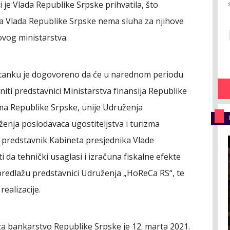
 je Vlada Republike Srpske prihvatila, što
a Vlada Republike Srpske nema sluha za njihove
 ovog ministarstva.
astanku je dogovoreno da će u narednom periodu
niti predstavnici Ministarstva finansija Republike
zma Republike Srpske, unije Udruženja
enja poslodavaca ugostiteljstva i turizma
 predstavnik Kabineta presjednika Vlade
ti da tehnički usaglasi i izračuna fiskalne efekte
redlažu predstavnici Udruženja „HoReCa RS“, te
ealizacije.
a bankarstvo Republike Srpske je 12. marta 2021.